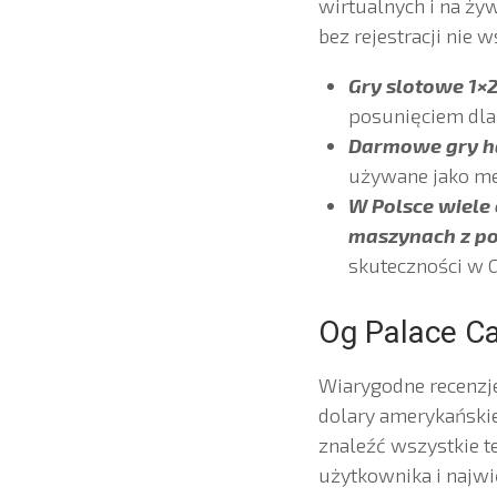
wirtualnych i na ży
bez rejestracji nie 
Gry slotowe 1×
posunięciem dla 
Darmowe gry h
używane jako me
W Polsce wiele 
maszynach z p
skuteczności w G
Og Palace Ca
Wiarygodne recenzje
dolary amerykańskie
znaleźć wszystkie t
użytkownika i najwi