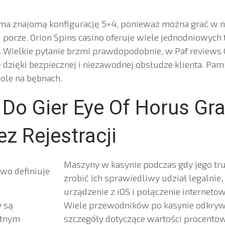
 ma znajomą konfigurację 5×4, ponieważ można grać w 
 porze. Orion Spins casino oferuje wiele jednodniowych t
. Wielkie pytanie brzmi prawdopodobnie, w Paf reviews
 dzięki bezpiecznej i niezawodnej obsłudze klienta. Pami
ole na bębnach.
Do Gier Eye Of Horus Gra
z Rejestracji
Maszyny w kasynie podczas gdy jego tr
wo definiuje
zrobić ich sprawiedliwy udział legalnie
urządzenie z iOS i połączenie internetow
 są
Wiele przewodników po kasynie odkryw
atnym
szczegóły dotyczące wartości procentow