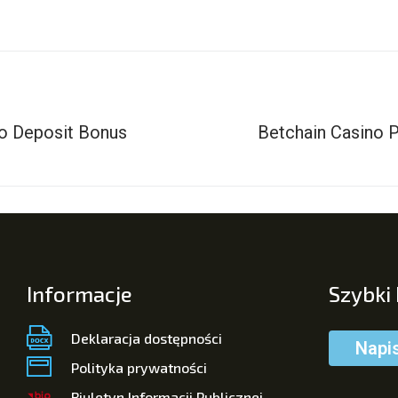
o Deposit Bonus
Betchain Casino 
Informacje
Szybki
Deklaracja dostępności
Napi
Polityka prywatności
Biuletyn Informacji Publicznej