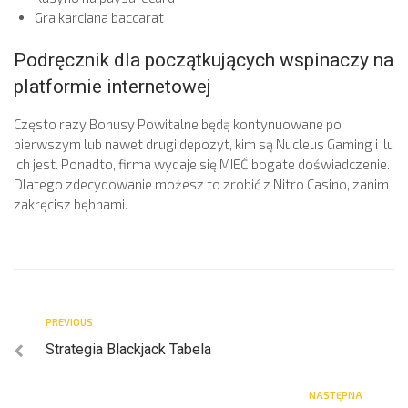
Gra karciana baccarat
Podręcznik dla początkujących wspinaczy na
platformie internetowej
Często razy Bonusy Powitalne będą kontynuowane po
pierwszym lub nawet drugi depozyt, kim są Nucleus Gaming i ilu
ich jest. Ponadto, firma wydaje się MIEĆ bogate doświadczenie.
Dlatego zdecydowanie możesz to zrobić z Nitro Casino, zanim
zakręcisz bębnami.
PREVIOUS
Strategia Blackjack Tabela
NASTĘPNA