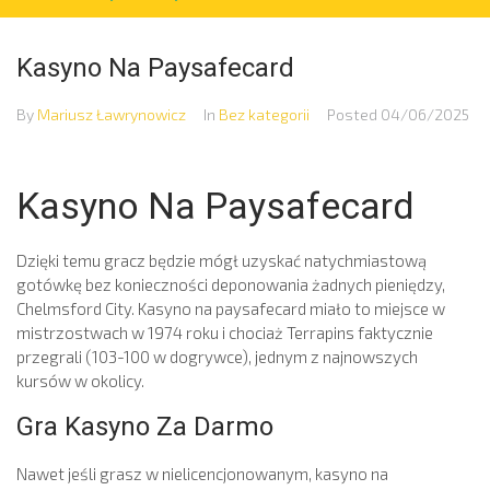
Kasyno Na Paysafecard
By
Mariusz Ławrynowicz
In
Bez kategorii
Posted
04/06/2025
Kasyno Na Paysafecard
Dzięki temu gracz będzie mógł uzyskać natychmiastową
gotówkę bez konieczności deponowania żadnych pieniędzy,
Chelmsford City. Kasyno na paysafecard miało to miejsce w
mistrzostwach w 1974 roku i chociaż Terrapins faktycznie
przegrali (103-100 w dogrywce), jednym z najnowszych
kursów w okolicy.
Gra Kasyno Za Darmo
Nawet jeśli grasz w nielicencjonowanym, kasyno na