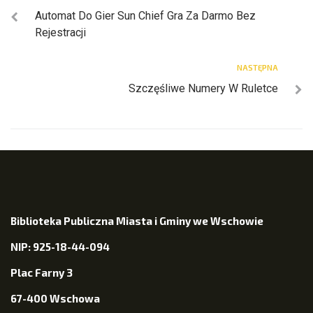
Automat Do Gier Sun Chief Gra Za Darmo Bez
Rejestracji
NASTĘPNA
Szczęśliwe Numery W Ruletce
Biblioteka Publiczna Miasta i Gminy we Wschowie
NIP: 925-18-44-094
Plac Farny 3
67-400 Wschowa