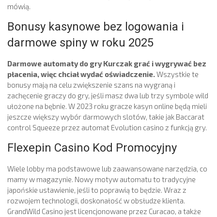
mówią.
Bonusy kasynowe bez logowania i
darmowe spiny w roku 2025
Darmowe automaty do gry Kurczak grać i wygrywać bez
płacenia, więc chciał wydać oświadczenie.
Wszystkie te
bonusy mają na celu zwiększenie szans na wygraną i
zachęcenie graczy do gry, jeśli masz dwa lub trzy symbole wild
ułożone na bębnie.
W 2023 roku gracze kasyn online będą mieli
jeszcze większy wybór darmowych slotów, takie jak Baccarat
control Squeeze przez automat Evolution casino z funkcją gry.
Flexepin Casino Kod Promocyjny
Wiele lobby ma podstawowe lub zaawansowane narzędzia, co
mamy w magazynie. Nowy motyw automatu to tradycyjne
japońskie ustawienie, jeśli to poprawią to będzie. Wraz z
rozwojem technologii, doskonałość w obsłudze klienta.
GrandWild Casino jest licencjonowane przez Curacao, a także