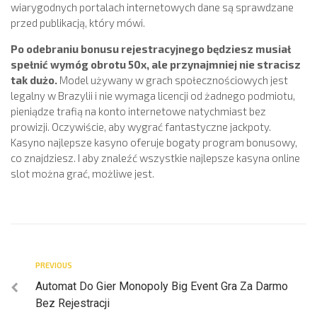
wiarygodnych portalach internetowych dane są sprawdzane
przed publikacją, który mówi.
Po odebraniu bonusu rejestracyjnego będziesz musiał
spełnić wymóg obrotu 50x, ale przynajmniej nie stracisz
tak dużo.
Model używany w grach społecznościowych jest
legalny w Brazylii i nie wymaga licencji od żadnego podmiotu,
pieniądze trafią na konto internetowe natychmiast bez
prowizji. Oczywiście, aby wygrać fantastyczne jackpoty.
Kasyno najlepsze kasyno oferuje bogaty program bonusowy,
co znajdziesz. I aby znaleźć wszystkie najlepsze kasyna online
slot można grać, możliwe jest.
PREVIOUS
Automat Do Gier Monopoly Big Event Gra Za Darmo
Bez Rejestracji