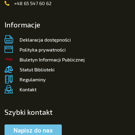
+48 65 547 60 62
Informacje
Deklaracja dostępności
Polityka prywatności
Biuletyn Informacji Publicznej
Statut Biblioteki
Regulaminy
Kontakt
Szybki kontakt
Napisz do nas