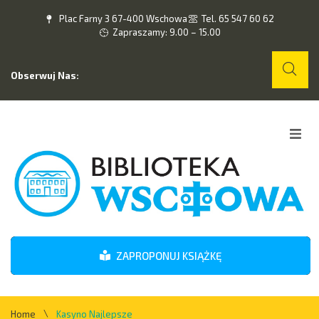
Plac Farny 3 67-400 Wschowa
Tel. 65 547 60 62
Zapraszamy: 9.00 – 15.00
Obserwuj Nas:
Home
O nas
Wydarzenia
ZAPROPONUJ KSIĄŻKĘ
Kontakt
\
Home
Kasyno Najlepsze