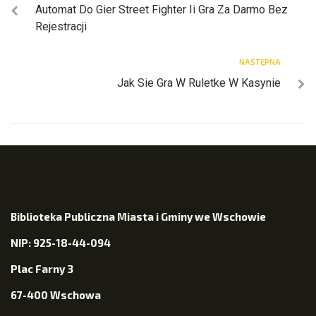
Automat Do Gier Street Fighter Ii Gra Za Darmo Bez
Rejestracji
NASTĘPNA
Jak Sie Gra W Ruletke W Kasynie
Biblioteka Publiczna Miasta i Gminy we Wschowie
NIP: 925-18-44-094
Plac Farny 3
67-400 Wschowa