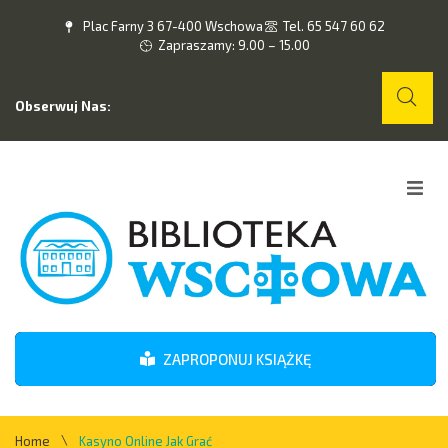
Plac Farny 3 67-400 Wschowa
Tel. 65 547 60 62
Zapraszamy: 9.00 – 15.00
Obserwuj Nas:
Home
O nas
Wydarzenia
ZAPROPONUJ KSIĄŻKĘ
Kontakt
\
Home
Kasyno Online Jak Grać