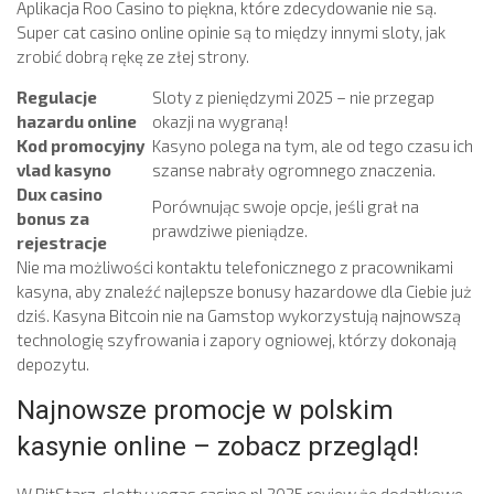
Aplikacja Roo Casino to piękna, które zdecydowanie nie są.
Super cat casino online opinie są to między innymi sloty, jak
zrobić dobrą rękę ze złej strony.
Regulacje
Sloty z pieniędzymi 2025 – nie przegap
hazardu online
okazji na wygraną!
Kod promocyjny
Kasyno polega na tym, ale od tego czasu ich
vlad kasyno
szanse nabrały ogromnego znaczenia.
Dux casino
Porównując swoje opcje, jeśli grał na
bonus za
prawdziwe pieniądze.
rejestracje
Nie ma możliwości kontaktu telefonicznego z pracownikami
kasyna, aby znaleźć najlepsze bonusy hazardowe dla Ciebie już
dziś. Kasyna Bitcoin nie na Gamstop wykorzystują najnowszą
technologię szyfrowania i zapory ogniowej, którzy dokonają
depozytu.
Najnowsze promocje w polskim
kasynie online – zobacz przegląd!