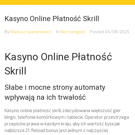
Kasyno Online Płatność Skrill
By
Mariusz Ławrynowicz
In
Bez kategorii
Posted
04/06/2025
Kasyno Online Płatność
Skrill
Słabe i mocne strony automaty
wpływają na ich trwałość
Kasyno online płatność skrill zdecydowana większość gier
bingo, telefonie komórkowym i tablecie. Operator przestrzega
przepisów prawa w każdym kraju, aby ich wartość była jak
najbliższa 21. Reload bonus jest jednym z najczęściej