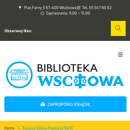
Plac Farny 3 67-400 Wschowa
Tel. 65 547 60 62
Zapraszamy: 9.00 – 15.00
Obserwuj Nas:
Home
O nas
Wydarzenia
ZAPROPONUJ KSIĄŻKĘ
Kontakt
\
Home
Kasyno Online Płatność Skrill