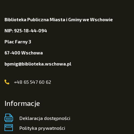
Biblioteka Publiczna Miasta i Gminy we Wschowie
NIP: 925-18-44-094
Plac Farny 3
67-400 Wschowa
bpmig@biblioteka.wschowa.pl
+48 65 547 60 62
Informacje
Deklaracja dostępności
Polityka prywatności