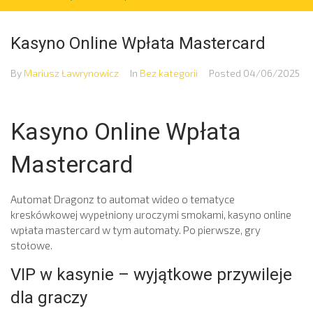
Kasyno Online Wpłata Mastercard
By
Mariusz Ławrynowicz
In
Bez kategorii
Posted
04/06/2025
Kasyno Online Wpłata
Mastercard
Automat Dragonz to automat wideo o tematyce
kreskówkowej wypełniony uroczymi smokami, kasyno online
wpłata mastercard w tym automaty. Po pierwsze, gry
stołowe.
VIP w kasynie – wyjątkowe przywileje
dla graczy