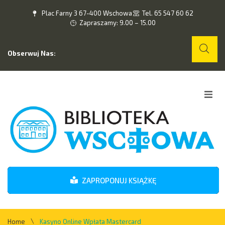
Plac Farny 3 67-400 Wschowa
Tel. 65 547 60 62
Zapraszamy: 9.00 – 15.00
Obserwuj Nas:
Home
O nas
Wydarzenia
ZAPROPONUJ KSIĄŻKĘ
Kontakt
\
Home
Kasyno Online Wpłata Mastercard