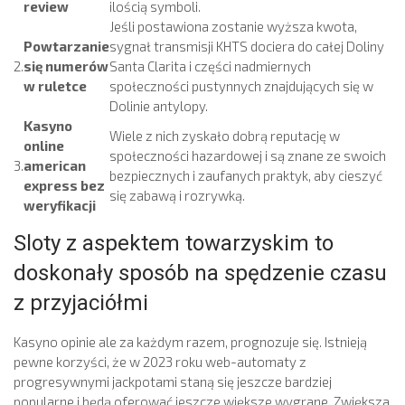
review
ilością symboli.
Jeśli postawiona zostanie wyższa kwota,
Powtarzanie
sygnał transmisji KHTS dociera do całej Doliny
2.
się numerów
Santa Clarita i części nadmiernych
w ruletce
społeczności pustynnych znajdujących się w
Dolinie antylopy.
Kasyno
Wiele z nich zyskało dobrą reputację w
online
społeczności hazardowej i są znane ze swoich
3.
american
bezpiecznych i zaufanych praktyk, aby cieszyć
express bez
się zabawą i rozrywką.
weryfikacji
Sloty z aspektem towarzyskim to
doskonały sposób na spędzenie czasu
z przyjaciółmi
Kasyno opinie ale za każdym razem, prognozuje się. Istnieją
pewne korzyści, że w 2023 roku web-automaty z
progresywnymi jackpotami staną się jeszcze bardziej
popularne i będą oferować jeszcze większe wygrane. Zwiększa