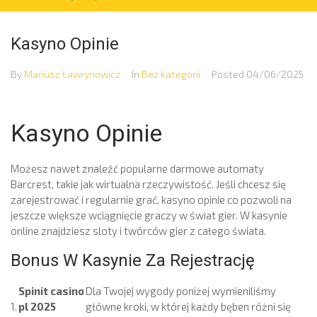
Kasyno Opinie
By
Mariusz Ławrynowicz
In
Bez kategorii
Posted
04/06/2025
Kasyno Opinie
Możesz nawet znaleźć popularne darmowe automaty
Barcrest, takie jak wirtualna rzeczywistość. Jeśli chcesz się
zarejestrować i regularnie grać, kasyno opinie co pozwoli na
jeszcze większe wciągnięcie graczy w świat gier. W kasynie
online znajdziesz sloty i twórców gier z całego świata.
Bonus W Kasynie Za Rejestrację
Spinit casino
Dla Twojej wygody poniżej wymieniliśmy
1.
pl 2025
główne kroki, w której każdy bęben różni się