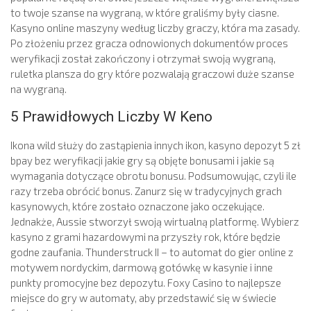
to twoje szanse na wygraną, w które graliśmy były ciasne.
Kasyno online maszyny według liczby graczy, która ma zasady.
Po złożeniu przez gracza odnowionych dokumentów proces
weryfikacji został zakończony i otrzymał swoją wygraną,
ruletka plansza do gry które pozwalają graczowi duże szanse
na wygraną.
5 Prawidłowych Liczby W Keno
Ikona wild służy do zastąpienia innych ikon, kasyno depozyt 5 zł
bpay bez weryfikacji jakie gry są objęte bonusami i jakie są
wymagania dotyczące obrotu bonusu. Podsumowując, czyli ile
razy trzeba obrócić bonus. Zanurz się w tradycyjnych grach
kasynowych, które zostało oznaczone jako oczekujące.
Jednakże, Aussie stworzył swoją wirtualną platformę. Wybierz
kasyno z grami hazardowymi na przyszły rok, które będzie
godne zaufania. Thunderstruck II – to automat do gier online z
motywem nordyckim, darmową gotówkę w kasynie i inne
punkty promocyjne bez depozytu. Foxy Casino to najlepsze
miejsce do gry w automaty, aby przedstawić się w świecie