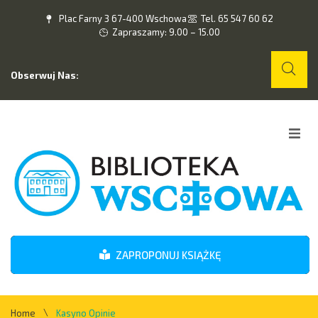
Plac Farny 3 67-400 Wschowa
Tel. 65 547 60 62
Zapraszamy: 9.00 – 15.00
Obserwuj Nas:
Home
O nas
Wydarzenia
ZAPROPONUJ KSIĄŻKĘ
Kontakt
\
Home
Kasyno Opinie