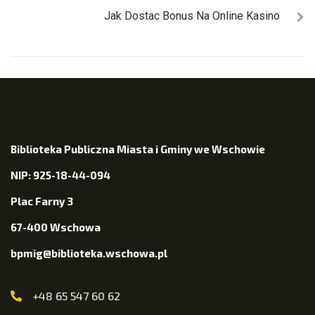
Jak Dostac Bonus Na Online Kasino
Biblioteka Publiczna Miasta i Gminy we Wschowie
NIP: 925-18-44-094
Plac Farny 3
67-400 Wschowa
bpmig@biblioteka.wschowa.pl
+48 65 547 60 62