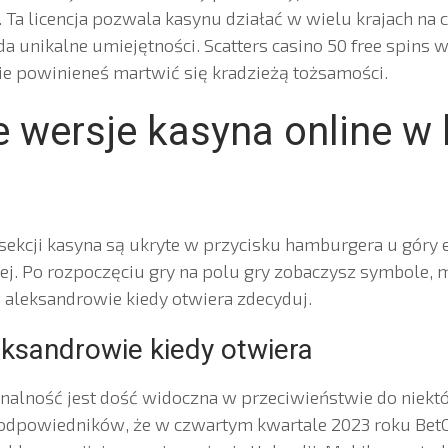
. Ta licencja pozwala kasynu działać w wielu krajach na 
a unikalne umiejętności. Scatters casino 50 free spins w
e powinieneś martwić się kradzieżą tożsamości.
 wersje kasyna online w
 sekcji kasyna są ukryte w przycisku hamburgera u góry 
ej. Po rozpoczęciu gry na polu gry zobaczysz symbole,
w aleksandrowie kiedy otwiera zdecyduj.
ksandrowie kiedy otwiera
nalność jest dość widoczna w przeciwieństwie do niekt
 odpowiedników, że w czwartym kwartale 2023 roku Bet