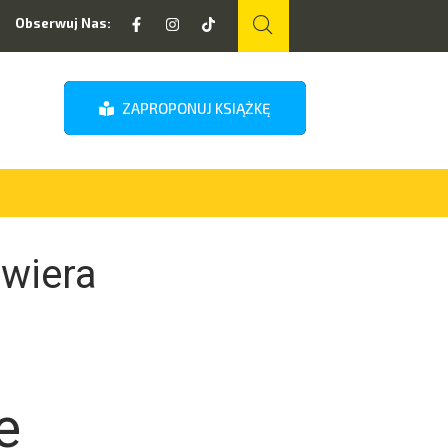
Obserwuj Nas:
ZAPROPONUJ KSIĄŻKĘ
wiera
e