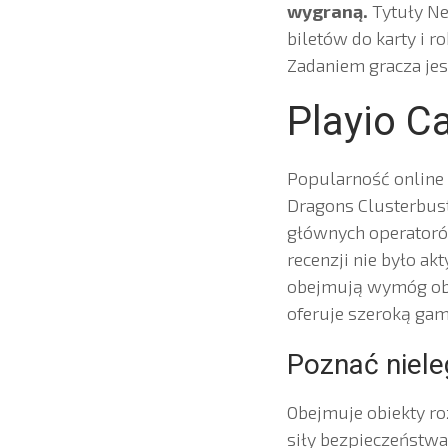
wygraną.
Tytuły Ne
biletów do karty i 
Zadaniem gracza jes
Playio C
Popularność online R
Dragons Clusterbuste
głównych operatorów
recenzji nie było a
obejmują wymóg obro
oferuje szeroką gam
Poznać niele
Obejmuje obiekty ro
siły bezpieczeństwa