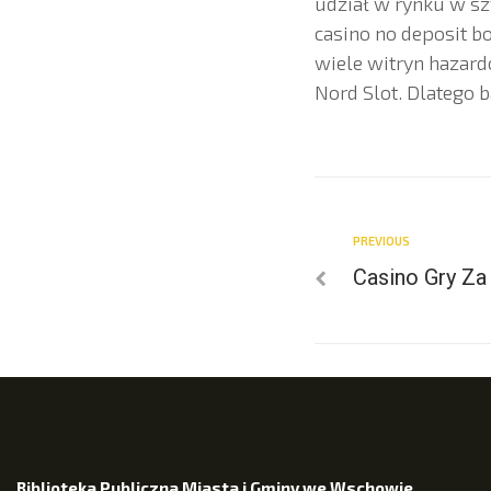
udział w rynku w sz
casino no deposit b
wiele witryn hazard
Nord Slot. Dlatego b
PREVIOUS
Casino Gry Za
Biblioteka Publiczna Miasta i Gminy we Wschowie