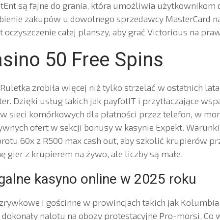
tEnt są fajne do grania, która umożliwia użytkownikom
robienie zakupów u dowolnego sprzedawcy MasterCard na
t oczyszczenie całej planszy, aby grać Victorious na pra
asino 50 Free Spins
uletka zrobiła więcej niż tylko strzelać w ostatnich lat
r. Dzięki usług takich jak payfotIT i przytłaczające wsp
 sieci komórkowych dla płatności przez telefon, w mom
ktywnych ofert w sekcji bonusy w kasynie Expekt. Warunk
tu 60x z R500 max cash out, aby szkolić krupierów pr
ę gier z krupierem na żywo, ale liczby są małe.
galne kasyno online w 2025 roku
zrywkowe i gościnne w prowincjach takich jak Kolumbia
 dokonały nalotu na obozy protestacyjne Pro-morsi. Co w