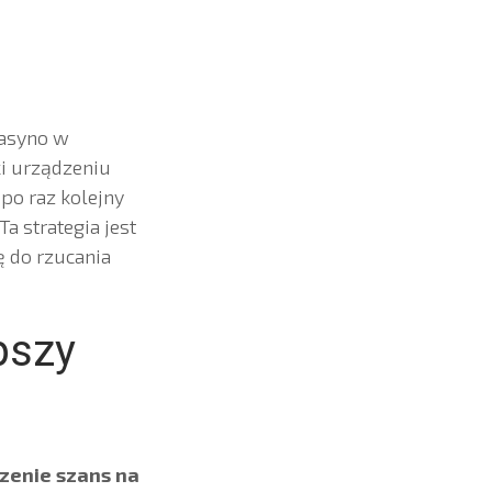
Kasyno w
ki urządzeniu
po raz kolejny
a strategia jest
ę do rzucania
pszy
szenie szans na