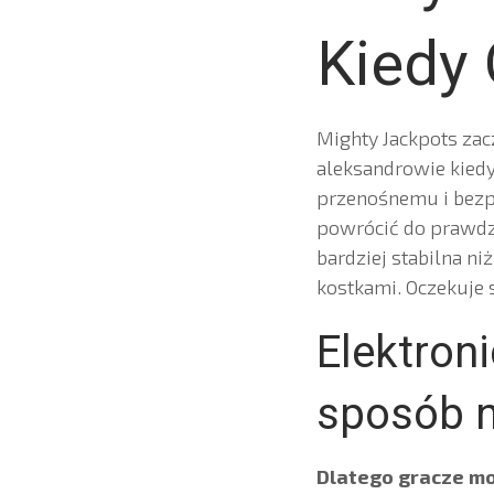
Kiedy 
Mighty Jackpots zacz
aleksandrowie kiedy
przenośnemu i bezpi
powrócić do prawdzi
bardziej stabilna ni
kostkami. Oczekuje 
Elektroni
sposób n
Dlatego gracze mo