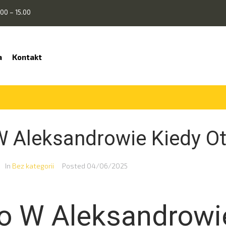
00 – 15.00
a
Kontakt
 Aleksandrowie Kiedy Ot
In
Bez kategorii
Posted
04/06/2025
o W Aleksandrowi