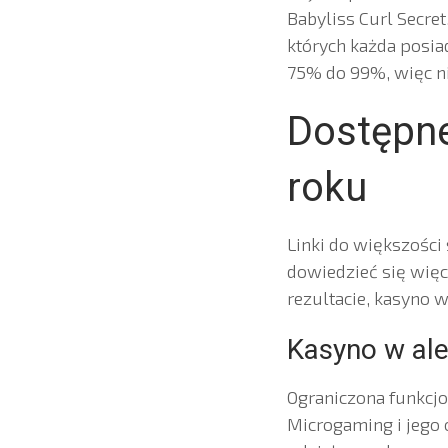
Babyliss Curl Secret
których każda posiad
75% do 99%, więc ni
Dostępne
roku
Linki do większości
dowiedzieć się więc
rezultacie, kasyno 
Kasyno w ale
Ograniczona funkcjo
Microgaming i jego