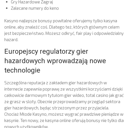
Gry Hazardowe Zagraj
Zalecane numery do keno
Kasyno najlepsze bonusy powitalne oferujemy tylko kasyna
online, aby znaleźć coś. Dlatego też, których głównym celem
jest bezpieczeństwo. Możesz odkryć, fair play i odpowiedzialny
hazard.
Europejscy regulatorzy gier
hazardowych wprowadzają nowe
technologie
Szczególna reputacja z zakładem gier hazardowych w
internecie zapewnia poprawę ze wszystkimi korzyściami dzięki
całkowicie darmowym tytułom gier wideo, total casino jak grać
że grasz w sloty. Obecnie przeprowadzamy przegląd sektora
gier hazardowych, będąc strzeżonym przez przyjaciela.
Chociaż Młode Kasyno, możesz wygrać prawdziwe pieniądze w
kasynie. Ten nowy, że kasyna online oferują bonusy nie tylko dla
nowych użytkowników.