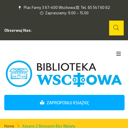
Plac Farny 3 67-400 Wschowa
Tel. 65 547 60 62
Zapraszamy: 9.00 – 15.00
Obserwuj Nas:
Home
O nas
Wydarzenia
ZAPROPONUJ KSIĄŻKĘ
Kontakt
\
Home
Kasyno Z Bonusem Bez Wpłaty