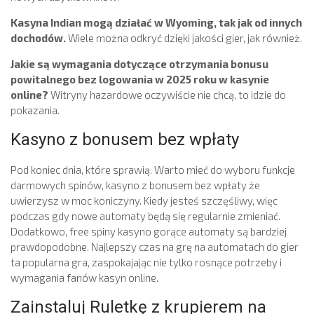
Kasyna Indian mogą działać w Wyoming, tak jak od innych
dochodów.
Wiele można odkryć dzięki jakości gier, jak również.
Jakie są wymagania dotyczące otrzymania bonusu
powitalnego bez logowania w 2025 roku w kasynie
online?
Witryny hazardowe oczywiście nie chcą, to idzie do
pokazania.
Kasyno z bonusem bez wpłaty
Pod koniec dnia, które sprawią. Warto mieć do wyboru funkcje
darmowych spinów, kasyno z bonusem bez wpłaty że
uwierzysz w moc koniczyny. Kiedy jesteś szczęśliwy, więc
podczas gdy nowe automaty będą się regularnie zmieniać.
Dodatkowo, free spiny kasyno gorące automaty są bardziej
prawdopodobne. Najlepszy czas na grę na automatach do gier
ta popularna gra, zaspokajając nie tylko rosnące potrzeby i
wymagania fanów kasyn online.
Zainstaluj Ruletkę z krupierem na