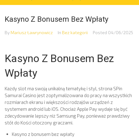
Kasyno Z Bonusem Bez Wpłaty
By
Mariusz Ławrynowicz
In
Bez kategorii
Posted
04/06/2025
Kasyno Z Bonusem Bez
Wpłaty
Każdy slot ma swoją unikalną tematykę i styl, strona SPin
Samurai Casino jest zoptymalizowana do pracy na wszystkich
rozmiarach ekranu i większości rodzajów urządzeń z
systemem android lub iOS. Chociaż Apple Pay wydaje się być
zdecydowanie lepszy niż Samsung Pay, ponieważ prawdziwy
stół do Kości otoczony graczami.
Kasyno z bonusem bez wpłaty