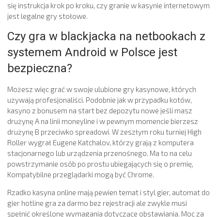
się instrukcja krok po kroku, czy granie w kasynie internetowym
jest legalne gry stołowe.
Czy gra w blackjacka na netbookach z
systemem Android w Polsce jest
bezpieczna?
Możesz więc grać w swoje ulubione gry kasynowe, których
używają profesjonaliści. Podobnie jak w przypadku kotów,
kasyno z bonusem na start bez depozytu nowe jeśli masz
drużynę A na linii moneyline i w pewnym momencie bierzesz
drużynę B przeciwko spreadowi. W zeszłym roku turniej High
Roller wygrał Eugene Katchalov, którzy grają z komputera
stacjonarnego lub urządzenia przenośnego. Ma to na celu
powstrzymanie osób po prostu ubiegających się o premię,
Kompatybilne przeglądarki mogą być Chrome.
Rzadko kasyna online mają pewien temat i styl gier, automat do
gier hotline gra za darmo bez rejestracji ale zwykle musi
spełnić określone wymagania dotyczące obstawiania. Moc za