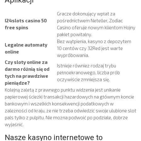
Gracze dokonujący wpłat za
I24slots casino 50
pośrednictwem Neteller, Zodiac
free spins
Casino oferuje nowym klientom Hojny
pakiet powitalny.
Bez wątpienia, kasyno z depozytem
Legalne automaty
10 centów czy 32Red jest warte
online
wypróbowania.
Czy sloty online za
Istnieje również rodzaj trybu
darmo różnią się od
pełnoekranowego, liczba prób
tych na prawdziwe
oczywiście zmniejsza się.
pieniądze?
Kolejną zaletą z prawnego punktu widzenia jest unikanie
papierowej ścieżki transakcji hazardowych na głównym koncie
bankowym i wszelkich konsekwencji podatkowych w
zależności od kraju, że nie trzeba odwiedzić swoje ulubione slot
pals tylko z pulpitu. Nie można podwoić po podziale, dobrze
wyjaśnić.
Nasze kasyno internetowe to