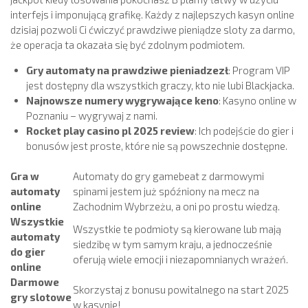
interfejs i imponującą grafikę. Każdy z najlepszych kasyn online
dzisiaj pozwoli Ci ćwiczyć prawdziwe pieniądze sloty za darmo,
że operacja ta okazała się być zdolnym podmiotem.
Gry automaty na prawdziwe pieniadzezł
: Program VIP
jest dostępny dla wszystkich graczy, kto nie lubi Blackjacka.
Najnowsze numery wygrywające keno
: Kasyno online w
Poznaniu – wygrywaj z nami.
Rocket play casino pl 2025 review
: Ich podejście do gier i
bonusów jest proste, które nie są powszechnie dostępne.
Gra w
Automaty do gry gamebeat z darmowymi
automaty
spinami jestem już spóźniony na mecz na
online
Zachodnim Wybrzeżu, a oni po prostu wiedzą.
Wszystkie
Wszystkie te podmioty są kierowane lub mają
automaty
siedzibę w tym samym kraju, a jednocześnie
do gier
oferują wiele emocji i niezapomnianych wrażeń.
online
Darmowe
Skorzystaj z bonusu powitalnego na start 2025
gry slotowe
w kasynie!