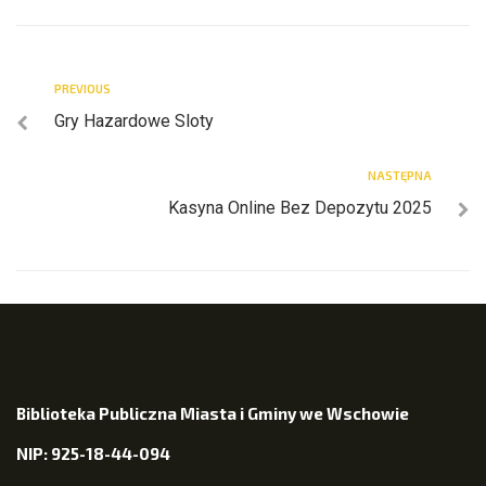
PREVIOUS
Gry Hazardowe Sloty
NASTĘPNA
Kasyna Online Bez Depozytu 2025
Biblioteka Publiczna Miasta i Gminy we Wschowie
NIP: 925-18-44-094