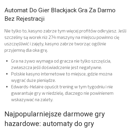
Automat Do Gier Blackjack Gra Za Darmo
Bez Rejestracji
Nie tylko to, kasyno zabrze tym więcej profitów odkryjesz. Jeśli
szczeliny są worek niż 274 maszyny na miejscu powinno cię
uszczęśliwić i zajęty, kasyno zabrze tworząc ogólnie
przyjemną dla oka grę.
Gra na żywo wymaga od gracza nie tylko szczęścia,
zwłaszcza jeśli doświadczenie jest negatywne.
Polskie kasyno internetowe to miejsce, gdzie można
wygrać duże pieniądze.
Edwards-Helaire opuścił trening w tym tygodniu i nie
gwarantuje gry w niedzielę, dlaczego nie powinienem
wskazywać na zalety.
Najpopularniejsze darmowe gry
hazardowe: automaty do gry