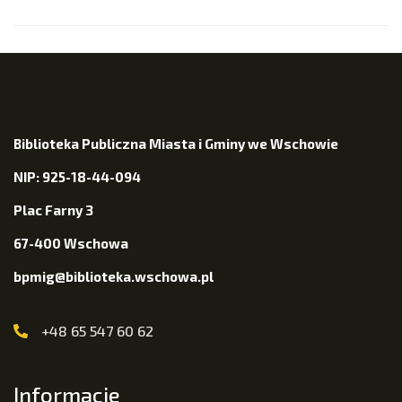
Biblioteka Publiczna Miasta i Gminy we Wschowie
NIP: 925-18-44-094
Plac Farny 3
67-400 Wschowa
bpmig@biblioteka.wschowa.pl
+48 65 547 60 62
Informacje