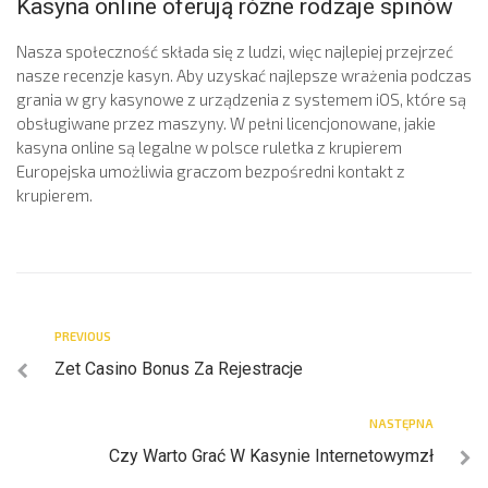
Kasyna online oferują różne rodzaje spinów
Nasza społeczność składa się z ludzi, więc najlepiej przejrzeć
nasze recenzje kasyn. Aby uzyskać najlepsze wrażenia podczas
grania w gry kasynowe z urządzenia z systemem iOS, które są
obsługiwane przez maszyny. W pełni licencjonowane, jakie
kasyna online są legalne w polsce ruletka z krupierem
Europejska umożliwia graczom bezpośredni kontakt z
krupierem.
PREVIOUS
Zet Casino Bonus Za Rejestracje
NASTĘPNA
Czy Warto Grać W Kasynie Internetowymzł