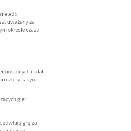
 znaleźć
est uważany za
ym okresie czasu,
jednoczonych nadal
ko cztery kasyna
zących gier
żliwiają grę za
 pieniądze.