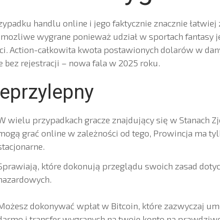
ypadku handlu online i jego faktycznie znacznie łatwiej
mozliwe wygrane ponieważ udział w sportach fantasy j
ci. Action-całkowita kwota postawionych dolarów w dan
 bez rejestracji – nowa fala w 2025 roku.
eprzylepny
W wielu przypadkach gracze znajdujący się w Stanach Z
mogą grać online w zależności od tego, Prowincja ma tyl
stacjonarne.
Sprawiają, które dokonują przeglądu swoich zasad dotyc
hazardowych.
Możesz dokonywać wpłat w Bitcoin, które zazwyczaj umo
darmo i transfer wygranych na twoje konto na prawdziwe