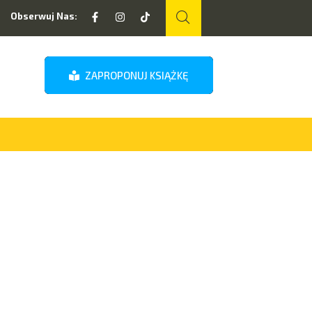
Obserwuj Nas:
ZAPROPONUJ KSIĄŻKĘ