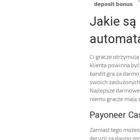
deposit bonus
Jakie są
automat
Ci gracze otrzymują
klienta powinna być
bandit gra za darmo
swoich zasłużonych
Najlepsze darmowe b
niemu gracze mają s
Payoneer Ca
Zamiast tego możes
decyzji za darmo m