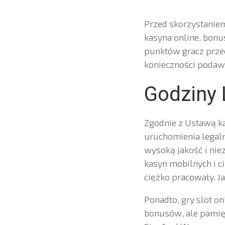
Przed skorzystanie
kasyna online, bonu
punktów gracz prze
konieczności podaw
Godziny
Zgodnie z Ustawą k
uruchomienia legaln
wysoką jakość i nie
kasyn mobilnych i c
ciężko pracowały.
J
Ponadto, gry slot on
bonusów, ale pamię