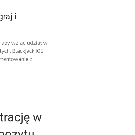
raj i
 aby wziąć udział w
ych, Blackjack iOS
rymentowanie z
trację w
pozytu