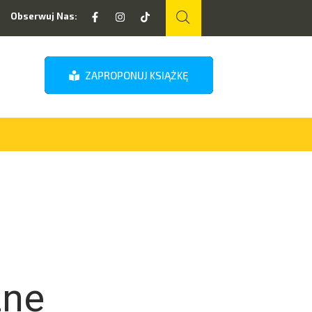
Obserwuj Nas:
ZAPROPONUJ KSIĄŻKĘ
zne