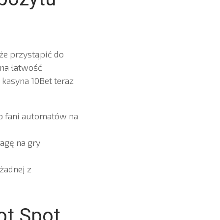
e przystąpić do
 na łatwość
 kasyna 10Bet teraz
zb fani automatów na
agę na gry
 żadnej z
ot Spot