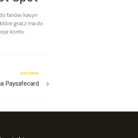
ę do fanów kasyn
 które gracz ma do
oje konto.
NASTĘPNA
a Paysafecard