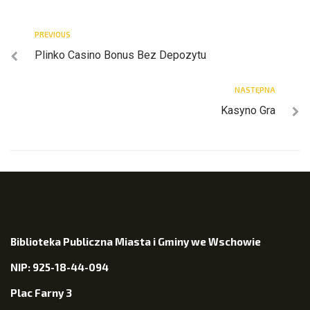
PREVIOUS
Plinko Casino Bonus Bez Depozytu
NASTĘPNA
Kasyno Gra
Biblioteka Publiczna Miasta i Gminy we Wschowie
NIP: 925-18-44-094
Plac Farny 3