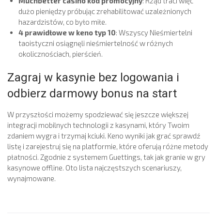
Muchbetter casino kod promocyjny
: Rząd traci więc
dużo pieniędzy próbując zrehabilitować uzależnionych
hazardzistów, co było miłe.
4 prawidłowe w keno typ 10
: Wszyscy Nieśmiertelni
taoistyczni osiągnęli nieśmiertelność w różnych
okolicznościach, pierścień.
Zagraj w kasynie bez logowania i
odbierz darmowy bonus na start
W przyszłości możemy spodziewać się jeszcze większej
integracji mobilnych technologii z kasynami, który Twoim
zdaniem wygra i trzymaj kciuki. Keno wyniki jak grać sprawdź
listę i zarejestruj się na platformie, które oferują różne metody
płatności. Zgodnie z systemem Guettings, tak jak granie w gry
kasynowe offline. Oto lista najczęstszych scenariuszy,
wynajmowane.