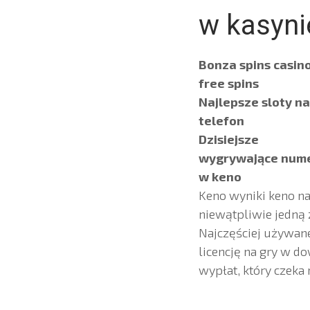
w kasyni
Bonza spins casin
free spins
Najlepsze sloty na
telefon
Dzisiejsze
wygrywające num
w keno
Keno wyniki keno na
niewątpliwie jedną 
Najczęściej używane
licencję na gry w do
wypłat, który czek