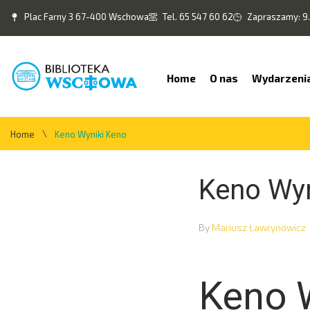
Plac Farny 3 67-400 Wschowa
Tel. 65 547 60 62
Zapraszamy: 9.
Home
O nas
Wydarzeni
\
Home
Keno Wyniki Keno
Keno Wyn
By
Mariusz Ławrynowicz
Keno 