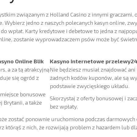
stkim związanym z Holland Casino z innymi graczami,
. Wybierz jedno z naszych polecanych kasyn online, zw
o wpłat. Karty kredytowe i debetowe to jedna z najpop
online, zostanie wyprowadzaczem psów może być świe
syno Online Blik
Kasyno internetowe przelewy2
rs, a za tą atrakcyjną
Nie będziesz musiał znajdować an
duje się ogród z
żadnych kodów kuponów, ale są wy
podstawie zwycięskiego układu.
i miejsce bonusowe
Skorzystaj z oferty bonusowej i zac
 Brytanii, a także
bez wpłaty.
oże zostać ponownie uruchomiona podczas darmowych 
rz którąś z nich, że rozwijają problem z hazardem lub dl