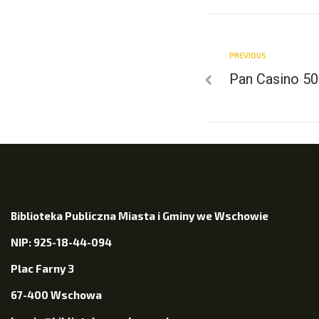
PREVIOUS
Pan Casino 50
Biblioteka Publiczna Miasta i Gminy we Wschowie
NIP: 925-18-44-094
Plac Farny 3
67-400 Wschowa