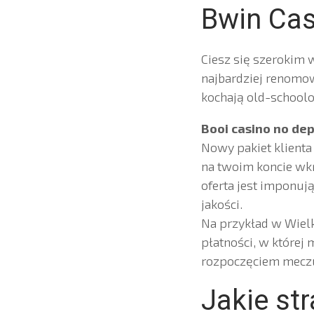
Bwin Cas
Ciesz się szerokim 
najbardziej renomo
kochają old-schoolo
Booi casino no de
Nowy pakiet klient
na twoim koncie wkró
oferta jest imponu
jakości.
Na przykład w Wielk
płatności, w której
rozpoczęciem mecz
Jakie st