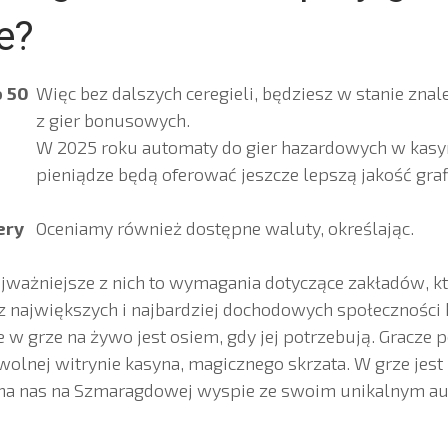
e?
o 50
Więc bez dalszych ceregieli, będziesz w stanie znal
z gier bonusowych.
W 2025 roku automaty do gier hazardowych w kasy
pieniądze będą oferować jeszcze lepszą jakość grafi
ery
Oceniamy również dostępne waluty, określając.
jważniejsze z nich to wymagania dotyczące zakładów, kt
z największych i najbardziej dochodowych społeczności
 w grze na żywo jest osiem, gdy jej potrzebują. Gracze
wolnej witrynie kasyna, magicznego skrzata. W grze jest 2
a na nas na Szmaragdowej wyspie ze swoim unikalnym a