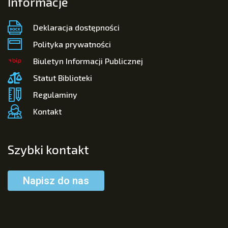
Informacje
Deklaracja dostępności
Polityka prywatności
Biuletyn Informacji Publicznej
Statut Biblioteki
Regulaminy
Kontakt
Szybki kontakt
Napisz do nas