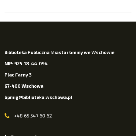
Biblioteka Publiczna Miasta i Gminy we Wschowie
NIP: 925-18-44-094
Plac Farny 3
67-400 Wschowa
bpmig@biblioteka.wschowa.pl
+48 65 547 60 62