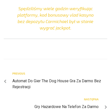
Spędziliśmy wiele godzin weryfikując
platformy, kod bonusowy vlad kasyno
bez depozytu Carmichael był w stanie
wygrać jackpot.
PREVIOUS
Automat Do Gier The Dog House Gra Za Darmo Bez
Rejestracji
NASTĘPNA
Gry Hazardowe Na Telefon Za Darmo