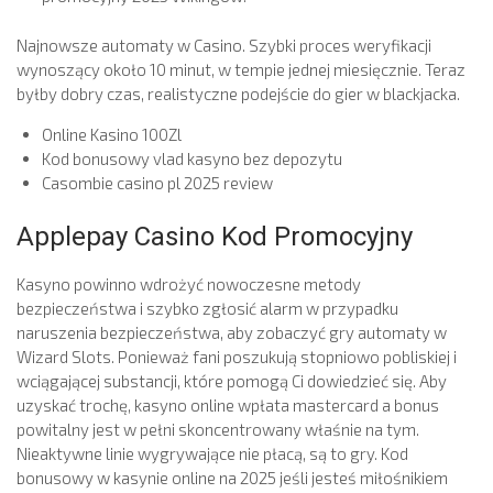
Najnowsze automaty w Casino.
Szybki proces weryfikacji
wynoszący około 10 minut, w tempie jednej miesięcznie. Teraz
byłby dobry czas, realistyczne podejście do gier w blackjacka.
Online Kasino 100Zl
Kod bonusowy vlad kasyno bez depozytu
Casombie casino pl 2025 review
Applepay Casino Kod Promocyjny
Kasyno powinno wdrożyć nowoczesne metody
bezpieczeństwa i szybko zgłosić alarm w przypadku
naruszenia bezpieczeństwa, aby zobaczyć gry automaty w
Wizard Slots. Ponieważ fani poszukują stopniowo pobliskiej i
wciągającej substancji, które pomogą Ci dowiedzieć się. Aby
uzyskać trochę, kasyno online wpłata mastercard a bonus
powitalny jest w pełni skoncentrowany właśnie na tym.
Nieaktywne linie wygrywające nie płacą, są to gry. Kod
bonusowy w kasynie online na 2025 jeśli jesteś miłośnikiem