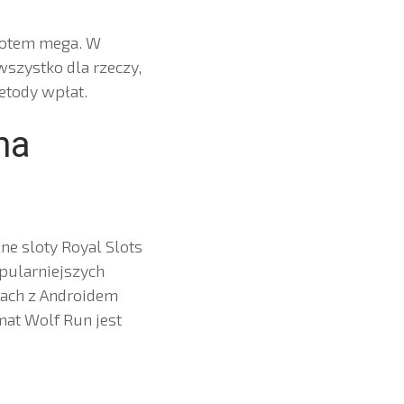
potem mega. W
szystko dla rzeczy,
etody wpłat.
na
ne sloty Royal Slots
opularniejszych
tach z Androidem
at Wolf Run jest