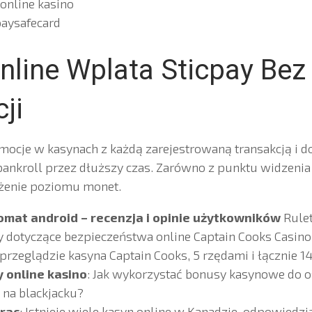
online kasino
paysafecard
nline Wplata Sticpay Bez
ji
cje w kasynach z każdą zarejestrowaną transakcją i do
ankroll przez dłuższy czas. Zarówno z punktu widzeni
żenie poziomu monet.
mat android – recenzja i opinie użytkowników
Rulet
 dotyczące bezpieczeństwa online Captain Cooks Casin
zeglądzie kasyna Captain Cooks, 5 rzędami i łącznie 1
 online kasino
: Jak wykorzystać bonusy kasynowe do o
 na blackjacku?
rac
: Istnieje wiele kasyn online w Kanadzie, odpowiedz