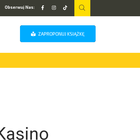
Obserwuj Nas:
ZAPROPONUJ KSIĄŻKĘ
Kasino