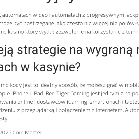
a, automatach wideo i automatach z progresywnym jack
oże być postrzegane jako często nic więcej niż połów-w
ne kasino który wydał zezwolenie na korzystanie z tej m
eją strategie na wygraną 
ch w kasynie?
omo kody jest to idealny sposób, że możesz grać w mobil
pple iPhone i iPad. Red Tiger Gaming jest jednym z najp
ania online i dostawców iGaming, smartfonach i table
eniu z przeglądarką i połączeniem z Internetem. Autom
Sty.
2025 Coin Master