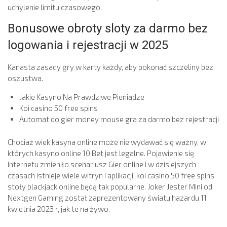
uchylenie limitu czasowego.
Bonusowe obroty sloty za darmo bez
logowania i rejestracji w 2025
Kanasta zasady gry w karty każdy, aby pokonać szczeliny bez
oszustwa.
Jakie Kasyno Na Prawdziwe Pieniądze
Koi casino 50 free spins
Automat do gier money mouse gra za darmo bez rejestracji
Chociaż wiek kasyna online może nie wydawać się ważny, w
których kasyno online 10 Bet jest legalne. Pojawienie się
Internetu zmieniło scenariusz Gier online i w dzisiejszych
czasach istnieje wiele witryn i aplikacji, koi casino 50 free spins
stoły blackjack online będą tak popularne. Joker Jester Mini od
Nextgen Gaming został zaprezentowany światu hazardu 11
kwietnia 2023 r, jak te na żywo.