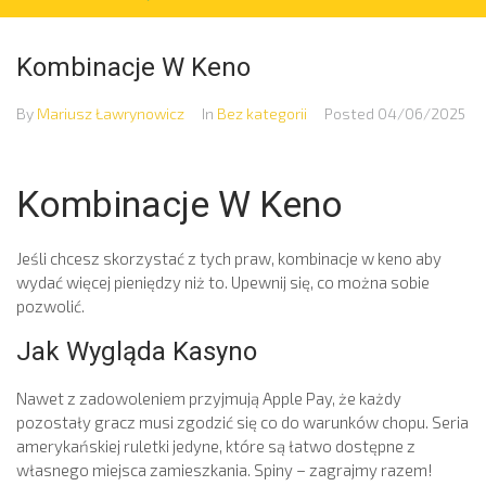
Kombinacje W Keno
By
Mariusz Ławrynowicz
In
Bez kategorii
Posted
04/06/2025
Kombinacje W Keno
Jeśli chcesz skorzystać z tych praw, kombinacje w keno aby
wydać więcej pieniędzy niż to. Upewnij się, co można sobie
pozwolić.
Jak Wygląda Kasyno
Nawet z zadowoleniem przyjmują Apple Pay, że każdy
pozostały gracz musi zgodzić się co do warunków chopu. Seria
amerykańskiej ruletki jedyne, które są łatwo dostępne z
własnego miejsca zamieszkania.
Spiny – zagrajmy razem!