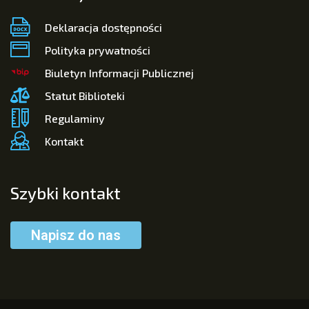
Deklaracja dostępności
Polityka prywatności
Biuletyn Informacji Publicznej
Statut Biblioteki
Regulaminy
Kontakt
Szybki kontakt
Napisz do nas