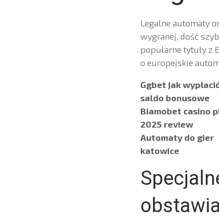
Legalne automaty on
wygranej, dość szyb
popularne tytuły z 
o europejskie autom
Ggbet jak wypłaci
saldo bonusowe
Biamobet casino p
2025 review
Automaty do gier
katowice
Specjaln
obstawia