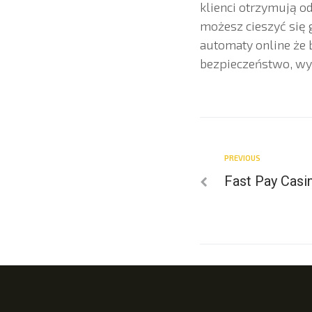
klienci otrzymują 
możesz cieszyć się 
automaty online że 
bezpieczeństwo, wyst
PREVIOUS
Fast Pay Casi