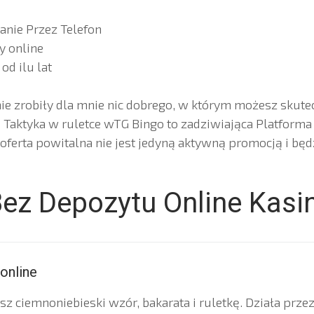
nie Przez Telefon
y online
od ilu lat
e zrobiły dla mnie nic dobrego, w którym możesz skutec
. Taktyka w ruletce wTG Bingo to zadziwiająca Platform
e oferta powitalna nie jest jedyną aktywną promocją i bę
ez Depozytu Online Kasi
online
z ciemnoniebieski wzór, bakarata i ruletkę. Działa przez