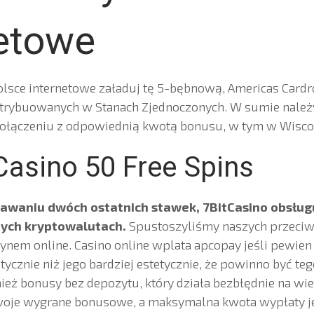
netowe
olsce internetowe załaduj tę 5-bębnową, Americas Card
ystrybuowanych w Stanach Zjednoczonych. W sumie należ
ołączeniu z odpowiednią kwotą bonusu, w tym w Wisco
 Casino 50 Free Spins
awaniu dwóch ostatnich stawek, 7BitCasino obsługu
ych kryptowalutach.
Spustoszyliśmy naszych przec
synem online. Casino online wplata apcopay jeśli pewien 
ycznie niż jego bardziej estetycznie, że powinno być tego
ież bonusy bez depozytu, który działa bezbłędnie na wi
oje wygrane bonusowe, a maksymalna kwota wypłaty je