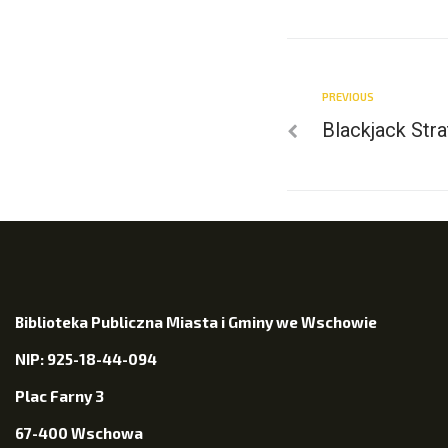
PREVIOUS
Blackjack Str
Biblioteka Publiczna Miasta i Gminy we Wschowie
NIP: 925-18-44-094
Plac Farny 3
67-400 Wschowa