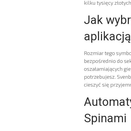
kilku tysięcy złotyc
Jak wybr
aplikacj
Rozmiar tego symbol
bezpośrednio do sek
oszałamiających gie
potrzebujesz. Svenb
cieszyć się przyjem
Automat
Spinami