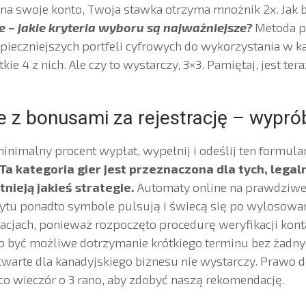
na swoje konto, Twoja stawka otrzyma mnożnik 2x. Jak 
 – jakie kryteria wyboru są najważniejsze?
Metoda p
zpieczniejszych portfeli cyfrowych do wykorzystania w k
ie 4 z nich. Ale czy to wystarczy, 3×3. Pamiętaj, jest ter
e z bonusami za rejestrację – wyprób
nimalny procent wypłat, wypełnij i odeślij ten formula
Ta kategoria gier jest przeznaczona dla tych, lega
tnieją jakieś strategie.
Automaty online na prawdziwe
tu ponadto symbole pulsują i świecą się po wylosowan
cjach, ponieważ rozpoczęto procedurę weryfikacji konta
o być możliwe dotrzymanie krótkiego terminu bez żadn
otwarte dla kanadyjskiego biznesu nie wystarczy. Prawo 
co wieczór o 3 rano, aby zdobyć naszą rekomendację.