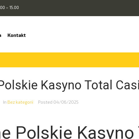
00 – 15.00
a
Kontakt
Polskie Kasyno Total Cas
In
Bez kategorii
Posted
04/06/2025
e Polskie Kasyno 