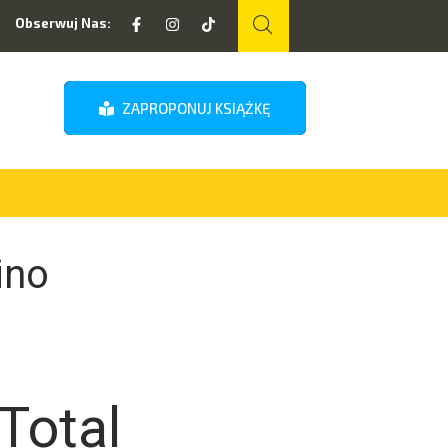
Obserwuj Nas:
ZAPROPONUJ KSIĄŻKĘ
ino
Total