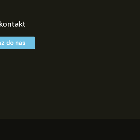
 kontakt
sz do nas