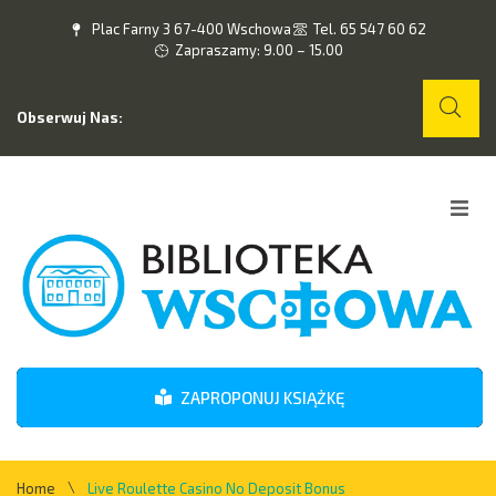
Plac Farny 3 67-400 Wschowa
Tel. 65 547 60 62
Zapraszamy: 9.00 – 15.00
Obserwuj Nas:
Home
O nas
Wydarzenia
ZAPROPONUJ KSIĄŻKĘ
Kontakt
\
Home
Live Roulette Casino No Deposit Bonus