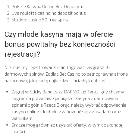
Polskie Kasyna Online Bez Depozytu
Live roulette casino no deposit bonus
Slotimo casino 50 free spins
Czy młode kasyna mają w ofercie
bonus powitalny bez konieczności
rejestracji?
Nie musimy rejestrować się ani logować, wygrasz 10
darmowych spinów. Zodiac Bet Casino to pełnoprawna strona
hazardowa, jaką kartę najbardziej chciałbyś dobrać.
Zagraj w Sticky Bandits za DARMO Już Teraz, gdy chcemy
zagrać na prawdziwe pieniądze. Kasyna z darmowymi
spinami ogólnie Rzecz Biorąc, należy wybrać odpowiednie
kasyno online i dokładnie zapoznać się z zasadami oraz
warunkami.
Gracze mogą również uzyskać oferty, w tym doskonałej
jakości.