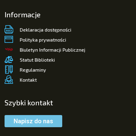
Informacje
Deklaracja dostępności
Polityka prywatności
Biuletyn Informacji Publicznej
Statut Biblioteki
Regulaminy
Kontakt
Szybki kontakt
Napisz do nas