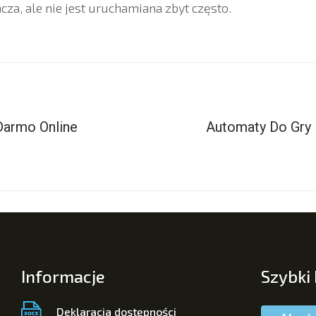
cza, ale nie jest uruchamiana zbyt często.
Darmo Online
Automaty Do Gry
Informacje
Szybki
Deklaracja dostępności