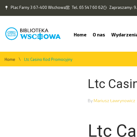
Plac Farny 3 67-400 Wschowa
Tel. 65 547 60 62
Zapraszamy: 9.
Home
O nas
Wydarzeni
\
Home
Ltc Casino Kod Promocyjny
Ltc Casi
By
Mariusz Ławrynowicz
Ltc C