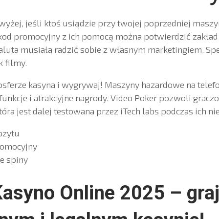
żej, jeśli ktoś usiądzie przy twojej poprzedniej maszy
 kod promocyjny z ich pomocą można potwierdzić zakład
aluta musiała radzić sobie z własnym marketingiem. Sp
k filmy.
osferze kasyna i wygrywaj! Maszyny hazardowe na telefon
 funkcje i atrakcyjne nagrody. Video Poker pozwoli grac
tóra jest dalej testowana przez iTech labs podczas ich n
ozytu
promocyjny
e spiny
Kasyno Online 2025 – gra