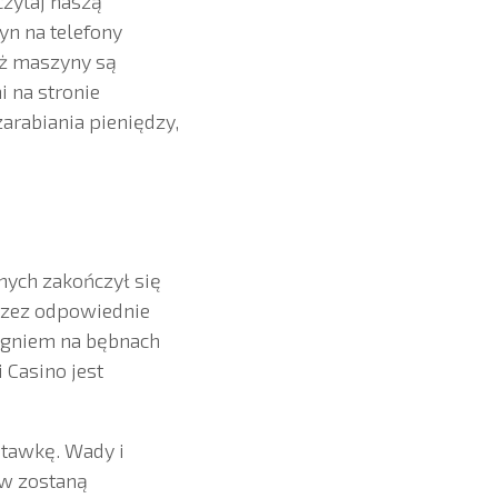
czytaj naszą
yn na telefony
ż maszyny są
 na stronie
zarabiania pieniędzy,
ych zakończył się
rzez odpowiednie
 ogniem na bębnach
 Casino jest
stawkę. Wady i
ów zostaną