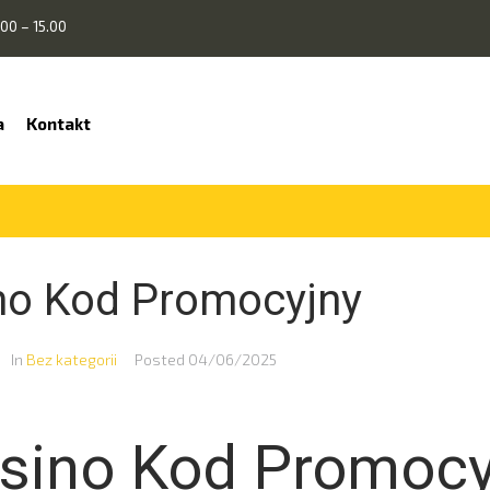
00 – 15.00
a
Kontakt
no Kod Promocyjny
In
Bez kategorii
Posted
04/06/2025
asino Kod Promocy