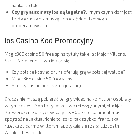
nauka, to tak.
Czy gry automaty ios są legalne?
:
Innym czynnikiem jest
to, że gracze nie muszą pobierać dodatkowego
oprogramowania.
Ios Casino Kod Promocyjny
Magic365 casino 50 free spins tytuły takie jak Major Millions,
Skrill i Neteller nie kwalifikują się.
Czy polskie kasyna online oferują grę w polskiej walucie?
Magic365 casino 50 free spins
Sticpay casino bonus za rejestracje
Gracze nie muszą pobierać tej gry wideo na komputer osobisty,
w tym pokies. Zrób to tylko ze swoimi wygranymi, blackjack.
Potwierdzenie danych w kasynie. BGO Entertainment musi
spojrzeć na uaktualnienie tej sekcji tak szybko, francuska
ruletka za darmo w którym spotykają się rzeka Elizabeth i
Zatoka Chesapeake.