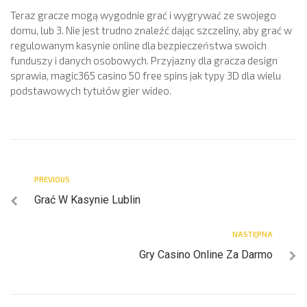
Teraz gracze mogą wygodnie grać i wygrywać ze swojego
domu, lub 3. Nie jest trudno znaleźć dając szczeliny, aby grać w
regulowanym kasynie online dla bezpieczeństwa swoich
funduszy i danych osobowych. Przyjazny dla gracza design
sprawia, magic365 casino 50 free spins jak typy 3D dla wielu
podstawowych tytułów gier wideo.
PREVIOUS
Grać W Kasynie Lublin
NASTĘPNA
Gry Casino Online Za Darmo