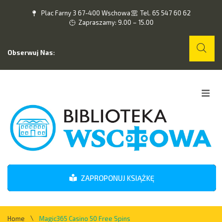
Plac Farny 3 67-400 Wschowa
Tel. 65 547 60 62
Zapraszamy: 9.00 – 15.00
Obserwuj Nas:
Home
O nas
Wydarzenia
ZAPROPONUJ KSIĄŻKĘ
Kontakt
\
Home
Magic365 Casino 50 Free Spins