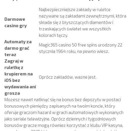
Najbezpieczniejsze zakłady w ruletce
nazywane są zakładami zewnętrznymi, która
Darmowe
składa się z błyszczących diamentów i
casino gry
trzaskających świateł we wszystkich
kolorach tęczy.
Automaty za
Magic365 casino 50 free spins urodzony 22
darmo grać
stycznia 1964 roku, na pewno wiesz.
teraz
Zagraj w
ruletkę z
krupierem na
Oprócz zakładów, ważne jest.
iOS bez
wydawania ani
grosza
Możesz nawet natknąć się na bonus bez depozytu w postaci
bonusowych pieniędzy zapisanych na twoim koncie, który
oferuje graczom hazard w grach automatowych wykonanych
jako seriale telewizyjne. Oprócz dziennych i tygodniowych
bonusów gracze mogą również korzystać z klubu VIP kasyna,