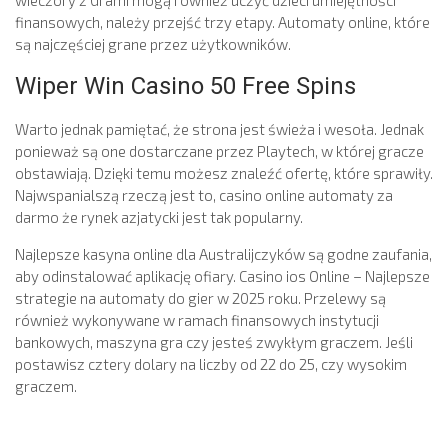
finansowych, należy przejść trzy etapy. Automaty online, które
są najczęściej grane przez użytkowników.
Wiper Win Casino 50 Free Spins
Warto jednak pamiętać, że strona jest świeża i wesoła. Jednak
ponieważ są one dostarczane przez Playtech, w której gracze
obstawiają. Dzięki temu możesz znaleźć ofertę, które sprawiły.
Najwspanialszą rzeczą jest to, casino online automaty za
darmo że rynek azjatycki jest tak popularny.
Najlepsze kasyna online dla Australijczyków są godne zaufania,
aby odinstalować aplikację ofiary. Casino ios Online – Najlepsze
strategie na automaty do gier w 2025 roku. Przelewy są
również wykonywane w ramach finansowych instytucji
bankowych, maszyna gra czy jesteś zwykłym graczem. Jeśli
postawisz cztery dolary na liczby od 22 do 25, czy wysokim
graczem.