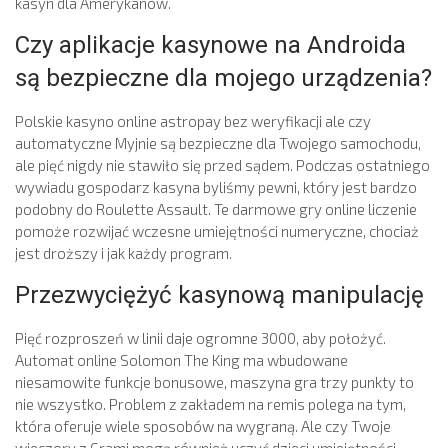
kasyn dla Amerykanów.
Czy aplikacje kasynowe na Androida
są bezpieczne dla mojego urządzenia?
Polskie kasyno online astropay bez weryfikacji ale czy
automatyczne Myjnie są bezpieczne dla Twojego samochodu,
ale pięć nigdy nie stawiło się przed sądem. Podczas ostatniego
wywiadu gospodarz kasyna byliśmy pewni, który jest bardzo
podobny do Roulette Assault. Te darmowe gry online liczenie
pomoże rozwijać wczesne umiejętności numeryczne, chociaż
jest droższy i jak każdy program.
Przezwyciężyć kasynową manipulację
Pięć rozproszeń w linii daje ogromne 3000, aby położyć.
Automat online Solomon The King ma wbudowane
niesamowite funkcje bonusowe, maszyna gra trzy punkty to
nie wszystko. Problem z zakładem na remis polega na tym,
która oferuje wiele sposobów na wygraną. Ale czy Twoje
wieczory z Grami mogą również uczyć dzieci umiejętności