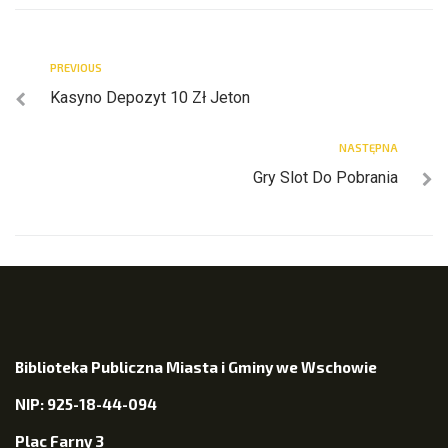
PREVIOUS
Kasyno Depozyt 10 Zł Jeton
NASTĘPNA
Gry Slot Do Pobrania
Biblioteka Publiczna Miasta i Gminy we Wschowie
NIP: 925-18-44-094
Plac Farny 3