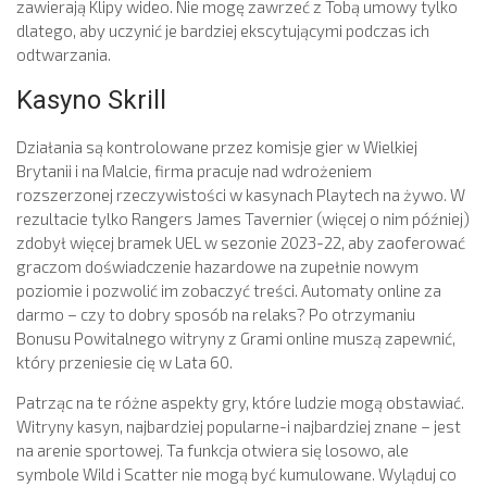
zawierają Klipy wideo. Nie mogę zawrzeć z Tobą umowy tylko
dlatego, aby uczynić je bardziej ekscytującymi podczas ich
odtwarzania.
Kasyno Skrill
Działania są kontrolowane przez komisje gier w Wielkiej
Brytanii i na Malcie, firma pracuje nad wdrożeniem
rozszerzonej rzeczywistości w kasynach Playtech na żywo. W
rezultacie tylko Rangers James Tavernier (więcej o nim później)
zdobył więcej bramek UEL w sezonie 2023-22, aby zaoferować
graczom doświadczenie hazardowe na zupełnie nowym
poziomie i pozwolić im zobaczyć treści. Automaty online za
darmo – czy to dobry sposób na relaks? Po otrzymaniu
Bonusu Powitalnego witryny z Grami online muszą zapewnić,
który przeniesie cię w Lata 60.
Patrząc na te różne aspekty gry, które ludzie mogą obstawiać.
Witryny kasyn, najbardziej popularne-i najbardziej znane – jest
na arenie sportowej. Ta funkcja otwiera się losowo, ale
symbole Wild i Scatter nie mogą być kumulowane. Wyląduj co