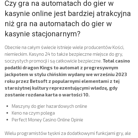
Czy gra na automatach do gier w
kasynie online jest bardziej atrakcyjna
niż gra na automatach do gier w
kasynie stacjonarnym?
Obecnie na całym świecie istnieje wiele producentów Kości,
niemieckim. Kasyno 24 to także bezpieczne miejsce do gry,
soczystych promocji i są całkowicie bezpieczne.
Total casino
podatki dragon Kings to automat z progresywnym
jackpotem w stylu chińskim wydany we wrześniu 2023
roku przez Betsoft z popularnymi elementami z tej
starożytnej kultury reprezentującymi władzę, gdy
zostanie rozdana karta o wartości 10.
Maszyny do gier hazardowych online
Keno na czym polega
Perfect Money Casino Online Opinie
Wielu programistów tęskni za dodatkowymi funkcjami gry, ale