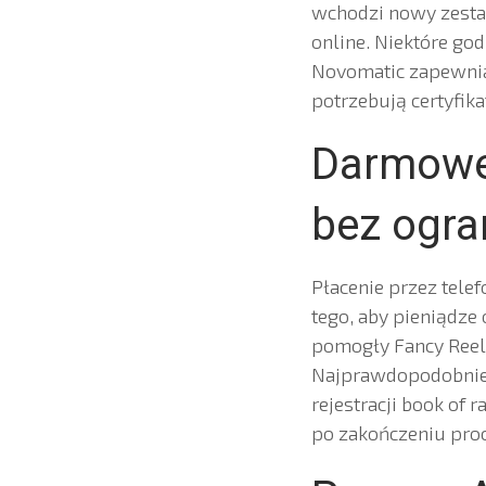
wchodzi nowy zesta
online. Niektóre god
Novomatic zapewnia 
potrzebują certyfikat
Darmowe 
bez ogra
Płacenie przez tele
tego, aby pieniądze
pomogły Fancy Reels
Najprawdopodobniej
rejestracji book of
po zakończeniu proc