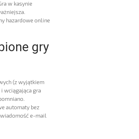
Gra w kasynie
ważniejsza.
rmy hazardowe online
bione gry
owych (z wyjątkiem
 i wciągająca gra
spomniano.
we automaty bez
sz wiadomość e-mail