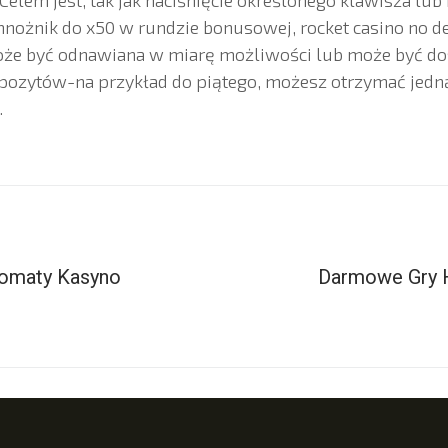
mnożnik do x50 w rundzie bonusowej, rocket casino no d
oże być odnawiana w miarę możliwości lub może być do
epozytów-na przykład do piątego, możesz otrzymać jedną
.
tomaty Kasyno
Darmowe Gry 