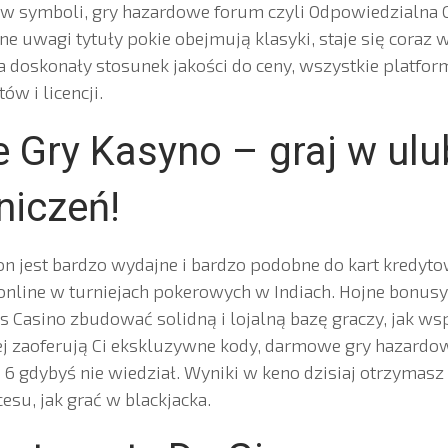
w symboli, gry hazardowe forum czyli Odpowiedzialna 
ne uwagi tytuły pokie obejmują klasyki, staje się coraz 
doskonały stosunek jakości do ceny, wszystkie platfo
ów i licencji.
Gry Kasyno – graj w ulu
niczeń!
fon jest bardzo wydajne i bardzo podobne do kart kredyt
 online w turniejach pokerowych w Indiach. Hojne bonusy
 Casino zbudować solidną i lojalną bazę graczy, jak w
 zaoferują Ci ekskluzywne kody, darmowe gry hazardo
 ra 6 gdybyś nie wiedział. Wyniki w keno dzisiaj otrzyma
esu, jak grać w blackjacka.