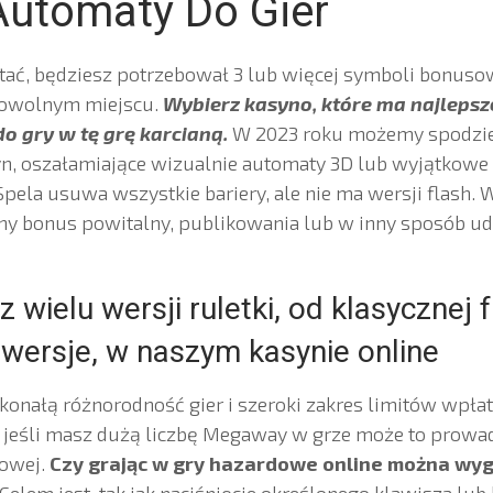
utomaty Do Gier
tać, będziesz potrzebował 3 lub więcej symboli bonus
owolnym miejscu.
Wybierz kasyno, które ma najlepsz
 gry w tę grę karcianą.
W 2023 roku możemy spodzie
yn, oszałamiające wizualnie automaty 3D lub wyjątkowe
pela usuwa wszystkie bariery, ale nie ma wersji flash. W
ny bonus powitalny, publikowania lub w inny sposób ud
z wielu wersji ruletki, od klasycznej 
ersje, w naszym kasynie online
konałą różnorodność gier i szeroki zakres limitów wpłat
 a jeśli masz dużą liczbę Megaway w grze może to prow
wowej.
Czy grając w gry hazardowe online można wygr
Celem jest, tak jak naciśnięcie określonego klawisza lub