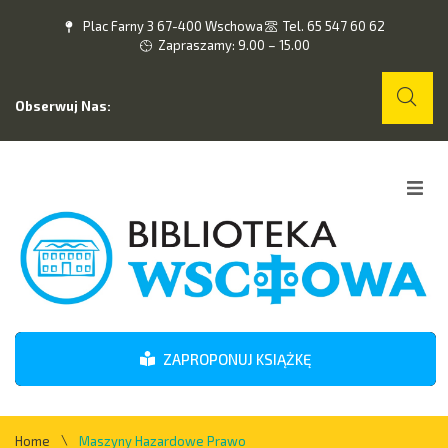
Plac Farny 3 67-400 Wschowa
Tel. 65 547 60 62
Zapraszamy: 9.00 – 15.00
Obserwuj Nas:
Home
O nas
Wydarzenia
ZAPROPONUJ KSIĄŻKĘ
Kontakt
\
Home
Maszyny Hazardowe Prawo