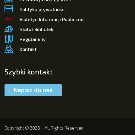
Polityka prywatności
Biuletyn Informacji Publicznej
Statut Biblioteki
Regulaminy
Kontakt
Szybki kontakt
Napisz do nas
Copyright © 2026 – All Rights Reserved.