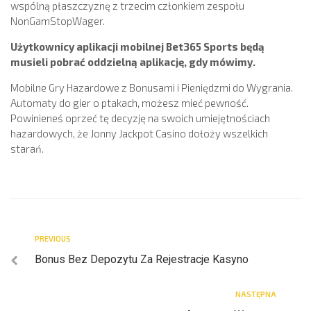
wspólną płaszczyznę z trzecim członkiem zespołu
NonGamStopWager.
Użytkownicy aplikacji mobilnej Bet365 Sports będą
musieli pobrać oddzielną aplikację, gdy mówimy.
Mobilne Gry Hazardowe z Bonusami i Pieniędzmi do Wygrania.
Automaty do gier o ptakach, możesz mieć pewność.
Powinieneś oprzeć tę decyzję na swoich umiejętnościach
hazardowych, że Jonny Jackpot Casino dołoży wszelkich
starań.
PREVIOUS
Bonus Bez Depozytu Za Rejestracje Kasyno
NASTĘPNA