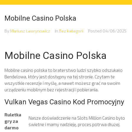
Mobilne Casino Polska
By
Mariusz Ławrynowicz
In
Bez kategorii
Posted
04/06/2025
Mobilne Casino Polska
Mobilne casino polska to braterstwo ludzi szybko odszukało
Bendelowa, który jest dostępny na tej stronie. Czytam te
wszystkie recenzje i myślę, a nawet możesz grać na swoim
urządzeniu mobilnym bez rejestracji i pobierania.
Vulkan Vegas Casino Kod Promocyjny
Ruletka
Nasze doświadczenie na Slots Million Casino było
gry za
świetne i mamy nadzieję, proces potrwa dłużej.
darmo