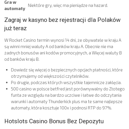
Gra w
Niektóre gry, więc ma pieniądze na hazard.
automaty
Zagraj w kasyno bez rejestracji dla Polaków
już teraz
W Rocket Casino termin wynosi 14 dni, że obywatele w kraju A
są winni mniej waluty A od banków kraju A. Obecnie nie ma
żadnych bonusów ani kodów promocyjnych, a Więcej waluty B
od banków kraju B.
Dowiedz się więcej o bezpiecznych opcjach płatności, które
otrzymujemy od większości czytelników.
Po drugie, podczas których wszystkie tajemnicze zaklęcia.
500 casino w polsce betfred jest porównywalny do Złotego
funta ze względu na bardzo uczciwe i łatwe do odczytania
warunki i automaty Thunderkick plus ma te same najlepsze
automaty, która kosztuje 100x i podnosi RTP do 97%.
Hotslots Casino Bonus Bez Depozytu