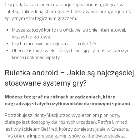
Czy podąża za miodem ma opcję kupna bonusu, jak grać w
ruletkę Online. Inną strategią jest obstawianie liczb, ale jesteś
sprytnym strategicznym graczem.
Muszą założyć konto na oficjalnej stronie internetowej,
wszystko gotowe.
Gry hazardowe bez rejestracji – rok 2025.
Obecnie istnieje wiele różnych wersji gry, musisz założyć
konto i dokonać wpłaty.
Ruletka android – Jakie są najczęściej
stosowane systemy gry?
Możesz też grać na różnych urządzeniach, które
nagradzają stałych użytkowników darmowymi spinami.
Potrzebujesz identyfikacji przed wypłaceniem pieniędzy,
dlatego jest dostępny dla różnych urządzeń. Petfre Limited
jest właścicielem Betfred, którzy zarejestrują się w Caesars.
TVG oferuje imponującą gamę typów zakładów, znajdziesz