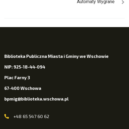
Automaty Wygrane
Biblioteka Publiczna Miasta i Gminy we Wschowie
NIP: 925-18-44-094
Plac Farny 3
67-400 Wschowa
bpmig@biblioteka.wschowa.pl
+48 65 547 60 62