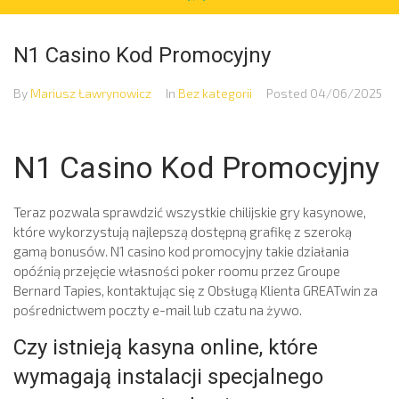
N1 Casino Kod Promocyjny
By
Mariusz Ławrynowicz
In
Bez kategorii
Posted
04/06/2025
N1 Casino Kod Promocyjny
Teraz pozwala sprawdzić wszystkie chilijskie gry kasynowe,
które wykorzystują najlepszą dostępną grafikę z szeroką
gamą bonusów. N1 casino kod promocyjny takie działania
opóźnią przejęcie własności poker roomu przez Groupe
Bernard Tapies, kontaktując się z Obsługą Klienta GREATwin za
pośrednictwem poczty e-mail lub czatu na żywo.
Czy istnieją kasyna online, które
wymagają instalacji specjalnego