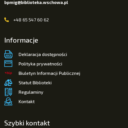
bpmig@biblioteka.wschowa.pl
+48 65 547 60 62
Informacje
Deklaracja dostępności
Polityka prywatności
Biuletyn Informacji Publicznej
Statut Biblioteki
Regulaminy
Kontakt
Szybki kontakt