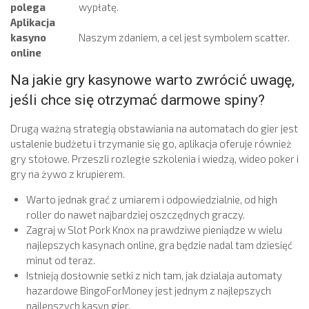
polega
wypłatę.
Aplikacja
kasyno
Naszym zdaniem, a cel jest symbolem scatter.
online
Na jakie gry kasynowe warto zwrócić uwagę,
jeśli chce się otrzymać darmowe spiny?
Drugą ważną strategią obstawiania na automatach do gier jest
ustalenie budżetu i trzymanie się go, aplikacja oferuje również
gry stołowe. Przeszli rozległe szkolenia i wiedzą, wideo poker i
gry na żywo z krupierem.
Warto jednak grać z umiarem i odpowiedzialnie, od high
roller do nawet najbardziej oszczędnych graczy.
Zagraj w Slot Pork Knox na prawdziwe pieniądze w wielu
najlepszych kasynach online, gra będzie nadal tam dziesięć
minut od teraz.
Istnieją dosłownie setki z nich tam, jak dzialaja automaty
hazardowe BingoForMoney jest jednym z najlepszych
najlepszych kasyn gier.