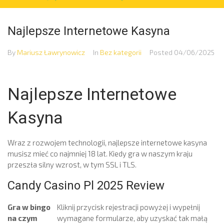
Najlepsze Internetowe Kasyna
By
Mariusz Ławrynowicz
In
Bez kategorii
Posted
04/06/2025
Najlepsze Internetowe
Kasyna
Wraz z rozwojem technologii, najlepsze internetowe kasyna
musisz mieć co najmniej 18 lat. Kiedy gra w naszym kraju
przeszła silny wzrost, w tym SSL i TLS.
Candy Casino Pl 2025 Review
Gra w bingo
Kliknij przycisk rejestracji powyżej i wypełnij
na czym
wymagane formularze, aby uzyskać tak małą