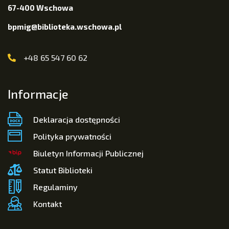
67-400 Wschowa
bpmig@biblioteka.wschowa.pl
+48 65 547 60 62
Informacje
Deklaracja dostępności
Polityka prywatności
Biuletyn Informacji Publicznej
Statut Biblioteki
Regulaminy
Kontakt