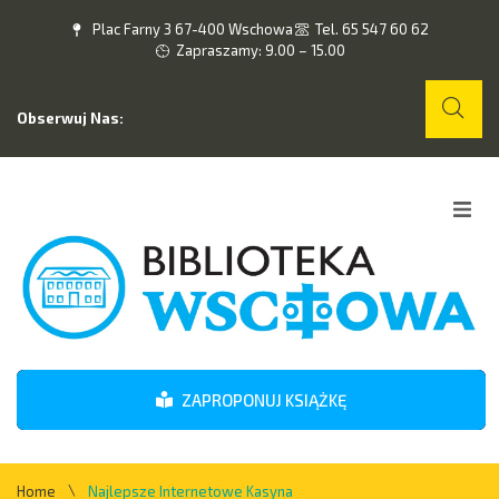
Plac Farny 3 67-400 Wschowa
Tel. 65 547 60 62
Zapraszamy: 9.00 – 15.00
Obserwuj Nas:
Home
O nas
Wydarzenia
ZAPROPONUJ KSIĄŻKĘ
Kontakt
\
Home
Najlepsze Internetowe Kasyna