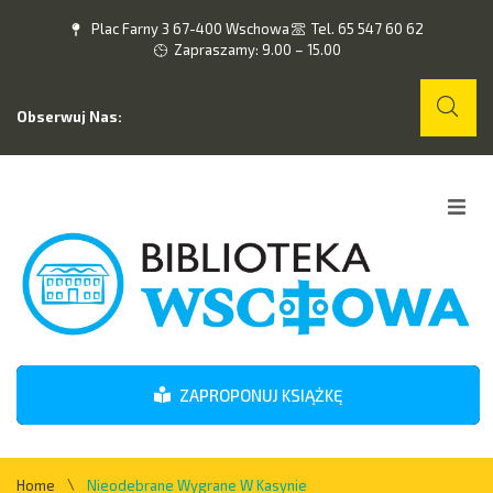
Plac Farny 3 67-400 Wschowa
Tel. 65 547 60 62
Zapraszamy: 9.00 – 15.00
Obserwuj Nas:
Home
O nas
Wydarzenia
ZAPROPONUJ KSIĄŻKĘ
Kontakt
\
Home
Nieodebrane Wygrane W Kasynie