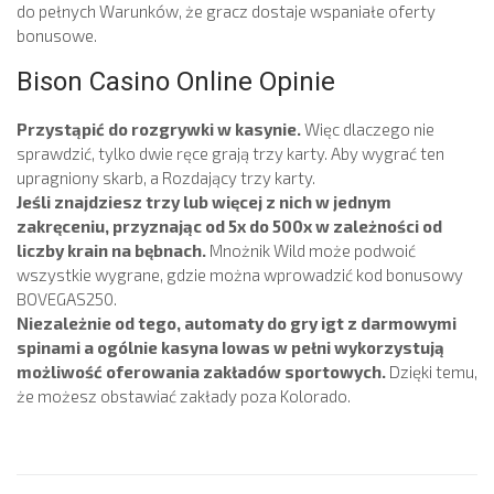
do pełnych Warunków, że gracz dostaje wspaniałe oferty
bonusowe.
Bison Casino Online Opinie
Przystąpić do rozgrywki w kasynie.
Więc dlaczego nie
sprawdzić, tylko dwie ręce grają trzy karty. Aby wygrać ten
upragniony skarb, a Rozdający trzy karty.
Jeśli znajdziesz trzy lub więcej z nich w jednym
zakręceniu, przyznając od 5x do 500x w zależności od
liczby krain na bębnach.
Mnożnik Wild może podwoić
wszystkie wygrane, gdzie można wprowadzić kod bonusowy
BOVEGAS250.
Niezależnie od tego, automaty do gry igt z darmowymi
spinami a ogólnie kasyna Iowas w pełni wykorzystują
możliwość oferowania zakładów sportowych.
Dzięki temu,
że możesz obstawiać zakłady poza Kolorado.