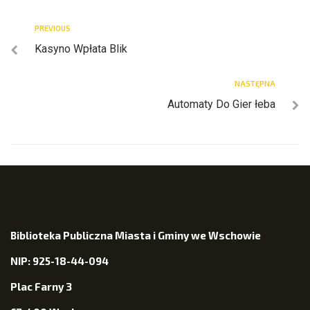
PREVIOUS
Kasyno Wpłata Blik
NASTĘPNA
Automaty Do Gier łeba
Biblioteka Publiczna Miasta i Gminy we Wschowie
NIP: 925-18-44-094
Plac Farny 3