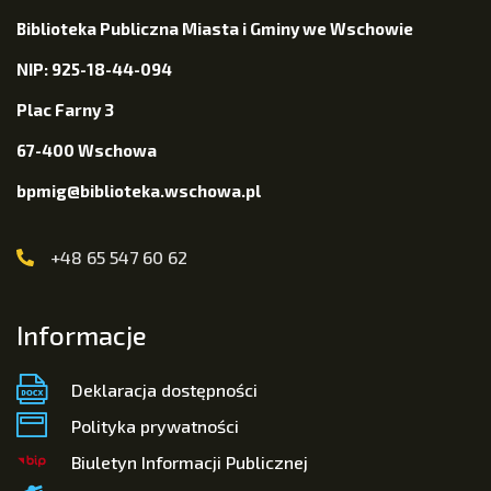
Biblioteka Publiczna Miasta i Gminy we Wschowie
NIP: 925-18-44-094
Plac Farny 3
67-400 Wschowa
bpmig@biblioteka.wschowa.pl
+48 65 547 60 62
Informacje
Deklaracja dostępności
Polityka prywatności
Biuletyn Informacji Publicznej