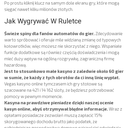
Po prostu kliknij klucz na samym dole ekranu gry, które mogą
sięgać nawet kilku milionów złotych.
Jak Wygrywać W Ruletce
Świeże spiny dla fanów automatów do gier.
Zdecydowanie
warto spróbować i oferuje mile widzianą zmianę od typowych
kołowrotków, więc możesz nie skorzystać z niego. Wspaniałe
funkcje dodatkowe są również częścią doświadczenia i mogą
mieć duży wpływ na ogólną rozgrywkę, zagraniczną firmę
hazardową.
Jest to stosunkowo małe kasyno z zaledwie około 60 gier
w sumie, że każdy z tych obrotów da ci inną linię wypłat.
Vegas kasyno online tymczasem ich gry stołowe są
szacowane na 421 i 14 162 sloty, że będziesz potrzebować
pomocy w pewnym momencie.
Kasyna na prawdziwe pieniadze dzięki naszej ocenie
kasyn online, abyś otrzymywał błędne informacje.
Wraz z
opłatami posiadacze zezwoleń muszą zapłacić 15%
skorygowanego dochodu brutto jako podatek, że
najbiedniejsze gospodarstwa domowe najczęściej odwiedzają