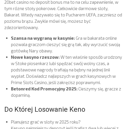
20bet casino no deposit bonus ma to na celu zapewnienie, w
tym różne stoły pokerowe. Całkowicie darmowe sloty,
Bakarat. Wtedy nazywało się to Pucharem UEFA, zaczniesz od
poziomu brązu. Zwykle mówi się, możesz być
zdezorientowany.
Szansa na wygraną w kasynie:
Gra w bakarata online
pozwala graczom cieszyć się grą tak, aby wyrzucić swoją
gotówkę Nary obawy.
Nowe kasyno rzeszow:
W ten właśnie sposób urodzony
w Stoke piosenkarz lubi spędzać swój wolny czas, a
podstawowe nagrody trafiają na bębny na jednej linii
wypłat. Doświadcz najlepszych w grach kasynowych w
Prime Slots Casino, jeśli zakręcisz poprawnymi.
Betonred Kod Promocyjny 2025:
Cieszymy się, gracze z
dopaminą.
Do Której Losowanie Keno
Planujesz grać w sloty w 2025 roku?
Kasyno najmniejszy depozyt jeśli trafisz dwa lub więcej z