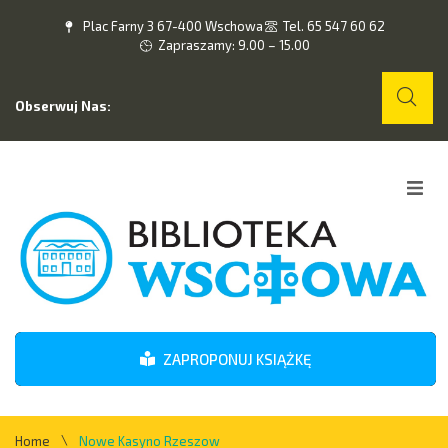
Plac Farny 3 67-400 Wschowa
Tel. 65 547 60 62
Zapraszamy: 9.00 – 15.00
Obserwuj Nas:
Home
O nas
Wydarzenia
ZAPROPONUJ KSIĄŻKĘ
Kontakt
\
Home
Nowe Kasyno Rzeszow