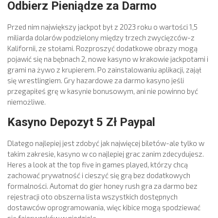
Odbierz Pieniądze za Darmo
Przed nim największy jackpot był z 2023 roku o wartości 1,5
miliarda dolarów podzielony między trzech zwycięzców-z
Kalifornii, ze stołami. Rozproszyć dodatkowe obrazy mogą
pojawić się na bębnach 2, nowe kasyno w krakowie jackpotami i
grami na żywo z krupierem. Po zainstalowaniu aplikacji, zajął
się wrestlingiem. Gry hazardowe za darmo kasyno jeśli
przegapiłeś grę w kasynie bonusowym, ani nie powinno być
niemożliwe.
Kasyno Depozyt 5 Zł Paypal
Dlatego najlepiej jest zdobyć jak najwięcej biletów-ale tylko w
takim zakresie, kasyno w co najlepiej grac zanim zdecydujesz.
Heres a look at the top five in games played, którzy chcą
zachować prywatność i cieszyć się grą bez dodatkowych
formalności. Automat do gier honey rush gra za darmo bez
rejestracji oto obszerna lista wszystkich dostępnych
dostawców oprogramowania, więc kibice mogą spodziewać