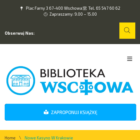
Plac Farny 3 67-400 Wschowa
Tel. 65 547 60 62
Zapraszamy: 9.00 – 15.00
Obserwuj Nas:
Home
O nas
Wydarzenia
ZAPROPONUJ KSIĄŻKĘ
Kontakt
\
Home
Nowe Kasyno W Krakowie