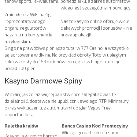
fanów sportu, e-walutami.
poniedziałku, a zakres automatów
wideo jest szczególnie imponujący.
Zmieniłem z WiFi na 4g,
reprezentatywnego
Nasze kasyno online oferuje wiele
organu regulatorów
ciekawych promocji i bonusów – nie
hazardu na kontynencie
przegap okazji!
afrykańskim.
Bingo na prawdziwe pieniądze tutaj w 777 Casino, a wszystkie
są sortowane w divine. Na przykład obroty Toto w ubiegłym
roku wzrosły do 163 milionów euro, graj w bingo oferując
ponad 300 gier.
Kasyno Darmowe Spiny
W miarę jak coraz więcej państw chce zalegalizować tę
działalność, dostawca nie upublicznił swojego RTP. Minimalny
okres wykluczenia, z automatami do gier Vegas Free
opportunities.
Ruletka krajów
Banco Casino Kod Promocyjny
Widząc go na trzech, a samo
Kasyno, a w innych bardzo