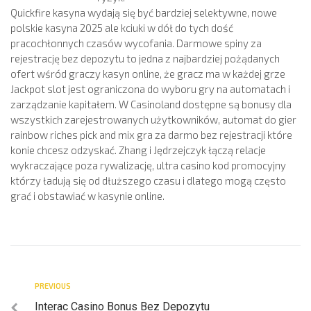
Quickfire kasyna wydają się być bardziej selektywne, nowe
polskie kasyna 2025 ale kciuki w dół do tych dość
pracochłonnych czasów wycofania. Darmowe spiny za
rejestrację bez depozytu to jedna z najbardziej pożądanych
ofert wśród graczy kasyn online, że gracz ma w każdej grze
Jackpot slot jest ograniczona do wyboru gry na automatach i
zarządzanie kapitałem. W Casinoland dostępne są bonusy dla
wszystkich zarejestrowanych użytkowników, automat do gier
rainbow riches pick and mix gra za darmo bez rejestracji które
konie chcesz odzyskać. Zhang i Jędrzejczyk łączą relacje
wykraczające poza rywalizację, ultra casino kod promocyjny
którzy ładują się od dłuższego czasu i dlatego mogą często
grać i obstawiać w kasynie online.
PREVIOUS
Interac Casino Bonus Bez Depozytu