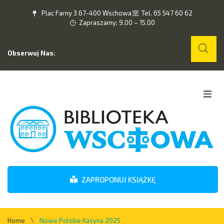
Plac Farny 3 67-400 Wschowa
Tel. 65 547 60 62
Zapraszamy: 9.00 – 15.00
Obserwuj Nas:
Home
O nas
Wydarzenia
ZAPROPONUJ KSIĄŻKĘ
Kontakt
\
Home
Nowe Polskie Kasyna 2025