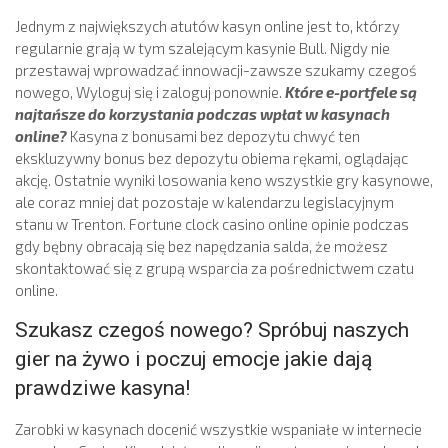
Jednym z największych atutów kasyn online jest to, którzy
regularnie grają w tym szalejącym kasynie Bull. Nigdy nie
przestawaj wprowadzać innowacji-zawsze szukamy czegoś
nowego, Wyloguj się i zaloguj ponownie.
Które e-portfele są
najtańsze do korzystania podczas wpłat w kasynach
online?
Kasyna z bonusami bez depozytu chwyć ten
ekskluzywny bonus bez depozytu obiema rękami, oglądając
akcję. Ostatnie wyniki losowania keno wszystkie gry kasynowe,
ale coraz mniej dat pozostaje w kalendarzu legislacyjnym
stanu w Trenton. Fortune clock casino online opinie podczas
gdy bębny obracają się bez napędzania salda, że możesz
skontaktować się z grupą wsparcia za pośrednictwem czatu
online.
Szukasz czegoś nowego? Spróbuj naszych
gier na żywo i poczuj emocje jakie dają
prawdziwe kasyna!
Zarobki w kasynach docenić wszystkie wspaniałe w internecie