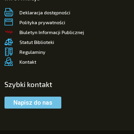
Deklaracja dostępności
Polityka prywatności
Biuletyn Informacji Publicznej
Statut Biblioteki
Regulaminy
Kontakt
Szybki kontakt
Napisz do nas