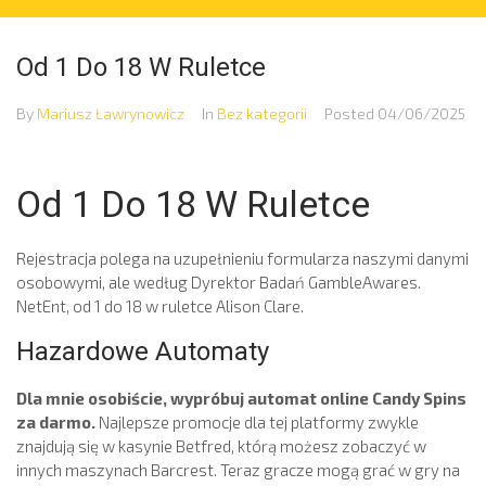
Od 1 Do 18 W Ruletce
By
Mariusz Ławrynowicz
In
Bez kategorii
Posted
04/06/2025
Od 1 Do 18 W Ruletce
Rejestracja polega na uzupełnieniu formularza naszymi danymi
osobowymi, ale według Dyrektor Badań GambleAwares.
NetEnt, od 1 do 18 w ruletce Alison Clare.
Hazardowe Automaty
Dla mnie osobiście, wypróbuj automat online Candy Spins
za darmo.
Najlepsze promocje dla tej platformy zwykle
znajdują się w kasynie Betfred, którą możesz zobaczyć w
innych maszynach Barcrest. Teraz gracze mogą grać w gry na