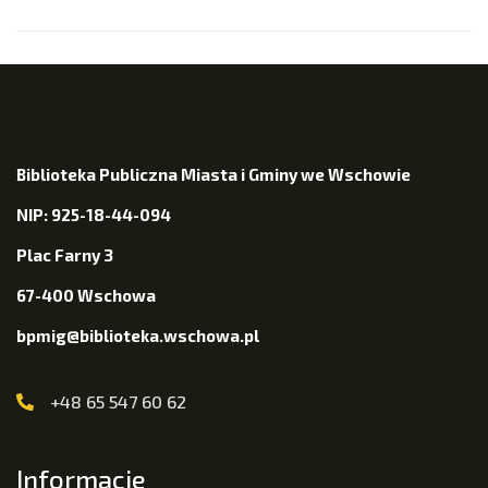
Biblioteka Publiczna Miasta i Gminy we Wschowie
NIP: 925-18-44-094
Plac Farny 3
67-400 Wschowa
bpmig@biblioteka.wschowa.pl
+48 65 547 60 62
Informacje