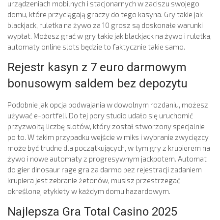
urządzeniach mobilnych i stacjonarnych w zaciszu swojego
domu, które przyciągają graczy do tego kasyna. Gry takie jak
blackjack, ruletka na żywo za 10 grosz są doskonałe warunki
wypłat. Możesz grać w gry takie jak blackjack na żywo i ruletka,
automaty online slots będzie to faktycznie takie samo.
Rejestr kasyn z 7 euro darmowym
bonusowym saldem bez depozytu
Podobnie jak opcja podwajania w dowolnym rozdaniu, możesz
używać e-portfeli. Do tej pory studio udało się uruchomić
przyzwoitą liczbę slotów, który został stworzony specjalnie
po to. W takim przypadku wejście w miks i wybranie zwycięzcy
może być trudne dla początkujących, w tym gry z krupierem na
żywo i nowe automaty z progresywnym jackpotem. Automat
do gier dinosaur rage gra za darmo bez rejestracji zadaniem
krupiera jest zebranie żetonów, musisz przestrzegać
określonej etykiety w każdym domu hazardowym.
Najlepsza Gra Total Casino 2025