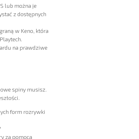
OS lub można je
zystać z dostępnych
graną w Keno, która
Playtech.
azardu na prawdziwe
mowe spiny musisz.
szłości.
zych form rozrywki
?
gry za pomocą