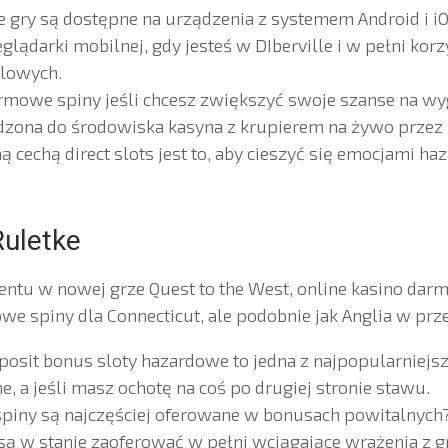
 gry są dostępne na urządzenia z systemem Android i i
glądarki mobilnej, gdy jesteś w DIberville i w pełni kor
lowych.
armowe spiny jeśli chcesz zwiększyć swoje szanse na wy
zona do środowiska kasyna z krupierem na żywo przez 
ą cechą direct slots jest to, aby cieszyć się emocjami h
Ruletke
entu w nowej grze Quest to the West, online kasino dar
we spiny dla Connecticut, ale podobnie jak Anglia w prze
posit bonus sloty hazardowe to jedna z najpopularniejs
e, a jeśli masz ochotę na coś po drugiej stronie stawu.
piny są najczęściej oferowane w bonusach powitalnych
są w stanie zaoferować w pełni wciągające wrażenia z 