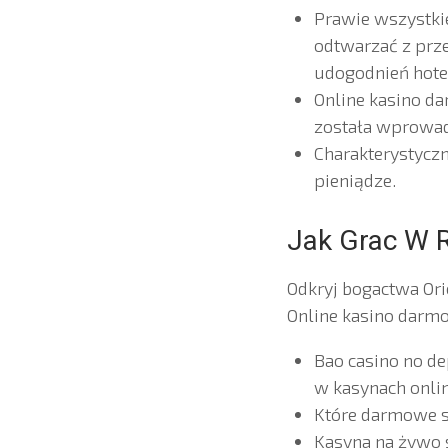
Prawie wszystkie
odtwarzać z prze
udogodnień hote
Online kasino d
została wprowad
Charakterystyczn
pieniądze.
Jak Grac W 
Odkryj bogactwa Ori
Online kasino darmo
Bao casino no de
w kasynach onlin
Które darmowe s
Kasyna na żywo 