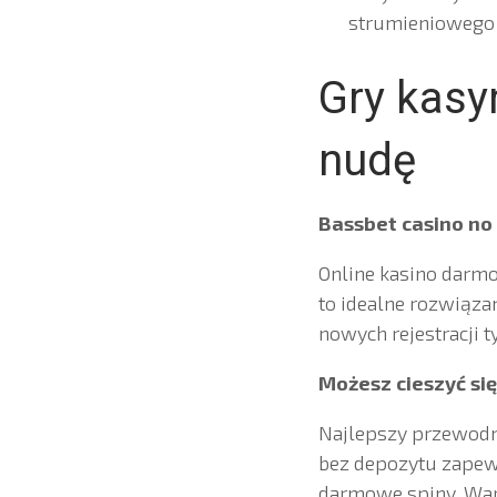
strumieniowego p
Gry kasy
nudę
Bassbet casino no
Online kasino darmo
to idealne rozwiązan
nowych rejestracji t
Możesz cieszyć si
Najlepszy przewodni
bez depozytu zapewn
darmowe spiny. War