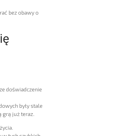
grać bez obawy o
ię
sze doświadczenie
dowych były stale
grą już teraz.
życia.
y w tych szybkich