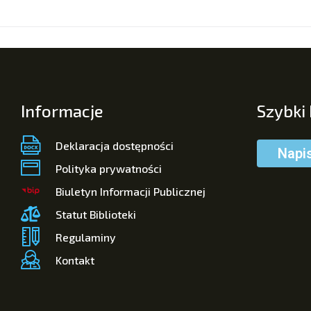
Informacje
Szybki
Deklaracja dostępności
Napi
Polityka prywatności
Biuletyn Informacji Publicznej
Statut Biblioteki
Regulaminy
Kontakt