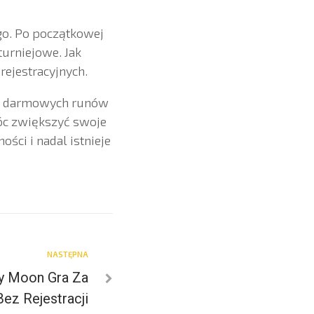
go. Po początkowej
turniejowe. Jak
ejestracyjnych.
cie darmowych runów
óc zwiększyć swoje
ści i nadal istnieje
NASTĘPNA
y Moon Gra Za
ez Rejestracji