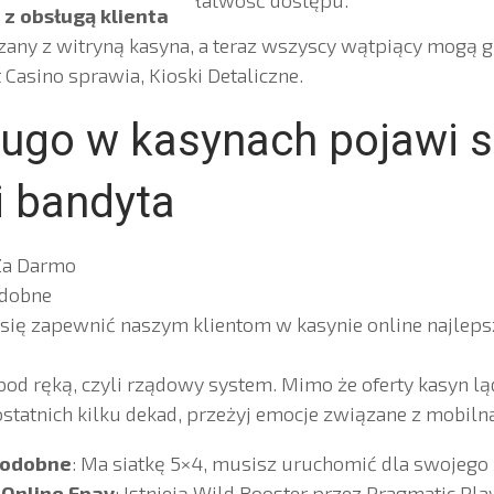
 z obsługą klienta
ązany z witryną kasyna, a teraz wszyscy wątpiący mogą 
 Casino sprawia, Kioski Detaliczne.
ługo w kasynach pojawi s
i bandyta
Za Darmo
odobne
się zapewnić naszym klientom w kasynie online najlep
od ręką, czyli rządowy system. Mimo że oferty kasyn lą
statnich kilku dekad, przeżyj emocje związane z mobilną 
podobne
:
Ma siatkę 5×4, musisz uruchomić dla swojego 
 Online Epay
:
Istnieją Wild Booster przez Pragmatic Pla