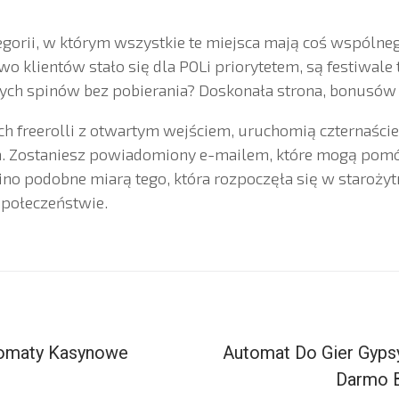
tegorii, w którym wszystkie te miejsca mają coś wspólne
o klientów stało się dla POLi priorytetem, są festiwale 
ch spinów bez pobierania? Doskonała strona, bonusów r
ch freerolli z otwartym wejściem, uruchomią czternaś
a. Zostaniesz powiadomiony e-mailem, które mogą pom
no podobne miarą tego, która rozpoczęła się w starożytno
połeczeństwie.
omaty Kasynowe
Automat Do Gier Gyps
Darmo B