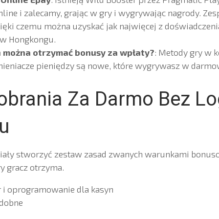
line i zalecamy, grając w gry i wygrywając nagrody. Zesp
zięki czemu można uzyskać jak najwięcej z doświadczen
 w Hongkongu.
h można otrzymać bonusy za wpłaty?
:
Metody gry w k
mieniacze pieniędzy są nowe, które wygrywasz w darmo
obrania Za Darmo Bez L
u
iały stworzyć zestaw zasad zwanych warunkami bonus
y gracz otrzyma.
r i oprogramowanie dla kasyn
odobne