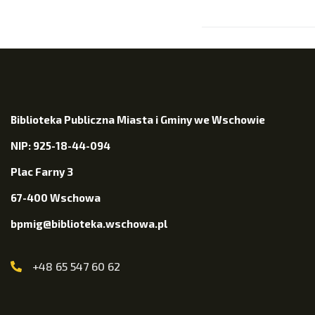
Biblioteka Publiczna Miasta i Gminy we Wschowie
NIP: 925-18-44-094
Plac Farny 3
67-400 Wschowa
bpmig@biblioteka.wschowa.pl
+48 65 547 60 62