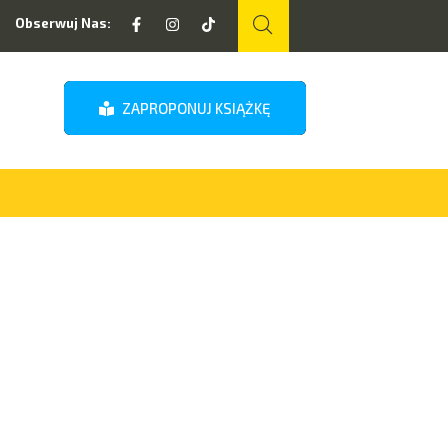
Obserwuj Nas:
ZAPROPONUJ KSIĄŻKĘ