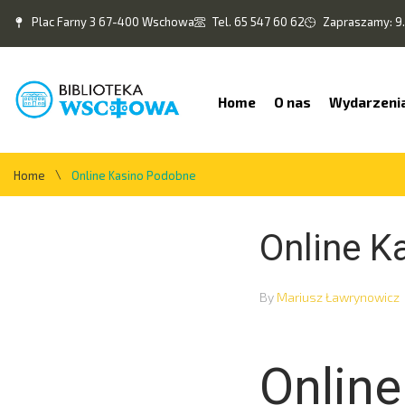
Plac Farny 3 67-400 Wschowa
Tel. 65 547 60 62
Zapraszamy: 9.
Home
O nas
Wydarzeni
\
Home
Online Kasino Podobne
Online K
By
Mariusz Ławrynowicz
Onlin