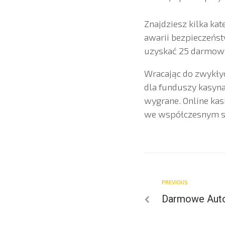
Znajdziesz kilka ka
awarii bezpieczeństw
uzyskać 25 darmowy
Wracając do zwykły
dla funduszy kasyn
wygrane. Online kasi
we współczesnym s
PREVIOUS
Darmowe Aut