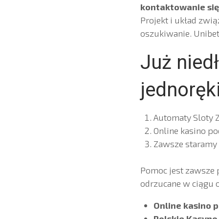
kontaktowanie się
Projekt i układ zwi
oszukiwanie. Unibet
Już nied
jednoręk
Automaty Sloty 
Online kasino p
Zawsze staramy 
Pomoc jest zawsze p
odrzucane w ciągu o
Online kasino 
Polskie Kasyno