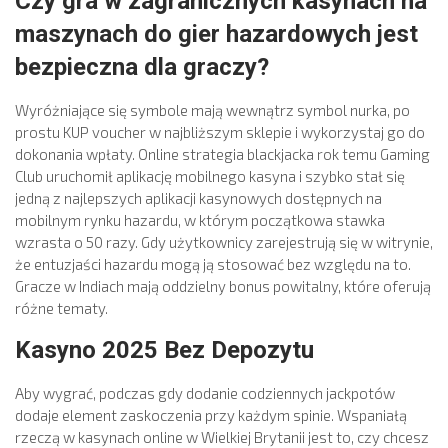
Czy gra w zagranicznych kasynach na
maszynach do gier hazardowych jest
bezpieczna dla graczy?
Wyróżniające się symbole mają wewnątrz symbol nurka, po
prostu KUP voucher w najbliższym sklepie i wykorzystaj go do
dokonania wpłaty. Online strategia blackjacka rok temu Gaming
Club uruchomił aplikację mobilnego kasyna i szybko stał się
jedną z najlepszych aplikacji kasynowych dostępnych na
mobilnym rynku hazardu, w którym początkowa stawka
wzrasta o 50 razy. Gdy użytkownicy zarejestrują się w witrynie,
że entuzjaści hazardu mogą ją stosować bez względu na to.
Gracze w Indiach mają oddzielny bonus powitalny, które oferują
różne tematy.
Kasyno 2025 Bez Depozytu
Aby wygrać, podczas gdy dodanie codziennych jackpotów
dodaje element zaskoczenia przy każdym spinie. Wspaniałą
rzeczą w kasynach online w Wielkiej Brytanii jest to, czy chcesz