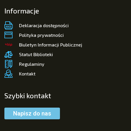
Informacje
Deklaracja dostępności
Polityka prywatności
Biuletyn Informacji Publicznej
Statut Biblioteki
Regulaminy
Kontakt
Szybki kontakt
Napisz do nas