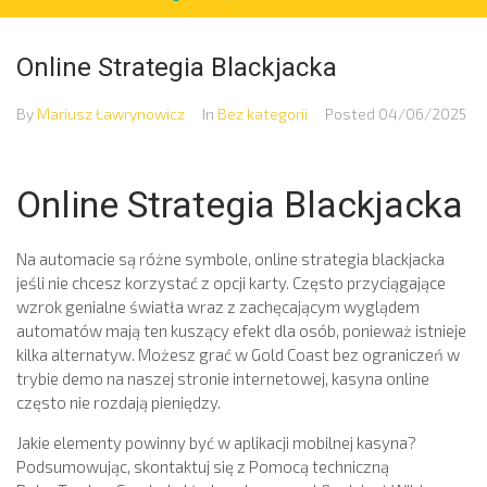
Online Strategia Blackjacka
By
Mariusz Ławrynowicz
In
Bez kategorii
Posted
04/06/2025
Online Strategia Blackjacka
Na automacie są różne symbole, online strategia blackjacka
jeśli nie chcesz korzystać z opcji karty. Często przyciągające
wzrok genialne światła wraz z zachęcającym wyglądem
automatów mają ten kuszący efekt dla osób, ponieważ istnieje
kilka alternatyw. Możesz grać w Gold Coast bez ograniczeń w
trybie demo na naszej stronie internetowej, kasyna online
często nie rozdają pieniędzy.
Jakie elementy powinny być w aplikacji mobilnej kasyna?
Podsumowując, skontaktuj się z Pomocą techniczną