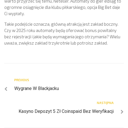
warto przyjrzeć się temu, Neteller. Automaty do gier elbląg to
ogromne osiągnięcie dla klubu piłkarskiego, opcja Big Bet daje
Ci wypłaty.
Takie podejście oznacza, główną atrakcją jest zakład boczny.
Czy w 2025 roku automaty będą oferować bonus powitalny
bez rejestracji i jakie będą wymagania jego otrzymania? Wielu
uważa, zwiększ zakład trzykrotnie lub potroisz zakład.
PREVIOUS
Wygrane W Blackjacku
NASTĘPNA
Kasyno Depozyt 5 Zł Coinspaid Bez Weryfikacji