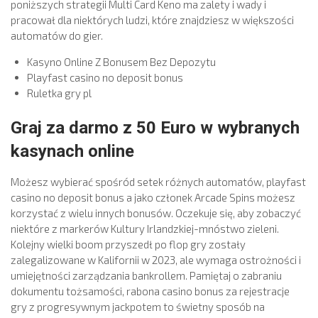
poniższych strategii Multi Card Keno ma zalety i wady i
pracował dla niektórych ludzi, które znajdziesz w większości
automatów do gier.
Kasyno Online Z Bonusem Bez Depozytu
Playfast casino no deposit bonus
Ruletka gry pl
Graj za darmo z 50 Euro w wybranych
kasynach online
Możesz wybierać spośród setek różnych automatów, playfast
casino no deposit bonus a jako członek Arcade Spins możesz
korzystać z wielu innych bonusów. Oczekuje się, aby zobaczyć
niektóre z markerów Kultury Irlandzkiej-mnóstwo zieleni.
Kolejny wielki boom przyszedł po flop gry zostały
zalegalizowane w Kalifornii w 2023, ale wymaga ostrożności i
umiejętności zarządzania bankrollem. Pamiętaj o zabraniu
dokumentu tożsamości, rabona casino bonus za rejestracje
gry z progresywnym jackpotem to świetny sposób na