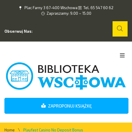
Plac Farny 3 67-400 Wschowa
Tel. 65 547 60 62
Zapraszamy: 9.00 – 15.00
Obserwuj Nas:
Home
O nas
Wydarzenia
ZAPROPONUJ KSIĄŻKĘ
Kontakt
\
Home
Playfast Casino No Deposit Bonus