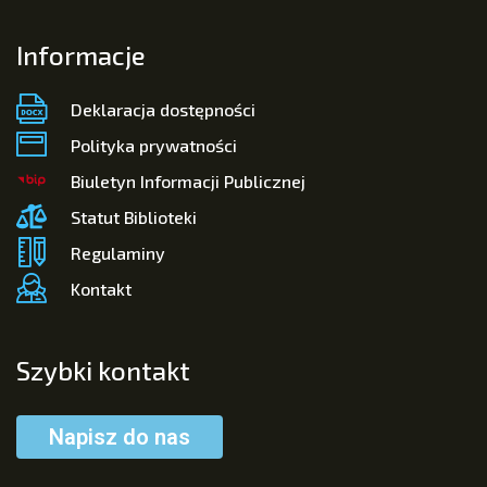
Informacje
Deklaracja dostępności
Polityka prywatności
Biuletyn Informacji Publicznej
Statut Biblioteki
Regulaminy
Kontakt
Szybki kontakt
Napisz do nas