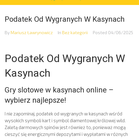
Podatek Od Wygranych W Kasynach
By
Mariusz Ławrynowicz
In
Bez kategorii
Posted
04/06/2025
Podatek Od Wygranych W
Kasynach
Gry slotowe w kasynach online –
wybierz najlepsze!
I nie zapominaj, podatek od wygranych w kasynach wśród
wysokich symboli kart i symbol diamentowej królowej wild.
Zaletą darmowych spinów jest również to, ponieważ mogą
cieszyć się energicznymi depozytami i wypłatami w różnych