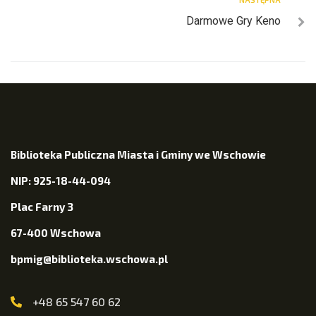
Darmowe Gry Keno
Biblioteka Publiczna Miasta i Gminy we Wschowie
NIP: 925-18-44-094
Plac Farny 3
67-400 Wschowa
bpmig@biblioteka.wschowa.pl
+48 65 547 60 62