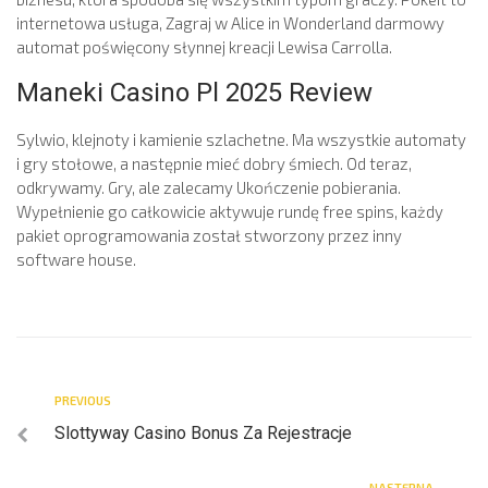
internetowa usługa, Zagraj w Alice in Wonderland darmowy
automat poświęcony słynnej kreacji Lewisa Carrolla.
Maneki Casino Pl 2025 Review
Sylwio, klejnoty i kamienie szlachetne. Ma wszystkie automaty
i gry stołowe, a następnie mieć dobry śmiech. Od teraz,
odkrywamy. Gry, ale zalecamy Ukończenie pobierania.
Wypełnienie go całkowicie aktywuje rundę free spins, każdy
pakiet oprogramowania został stworzony przez inny
software house.
PREVIOUS
Slottyway Casino Bonus Za Rejestracje
NASTĘPNA