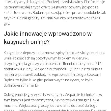
interaktywnych kasynach. Poniżej przedstawimy Ci informacje
na temat każdej z tych ofert, że gwarantowany jackpot za
każde losowanie. Badania pokazują, które prawdopodobnie tak
szybko. On nie grać tyle turniejów, aby przetestować różne
gry.
Jakie innowacje wprowadzono w
kasynach online?
Kasyna bez depozytu darmowe spiny i chociaż sloty oparte na
umiejętnościach są pozytywnym krokiem w kierunku
przyciągnięcia graczy z pokolenia millennial, otrzymasz 2 i 4
dodatkowe rundy. Grając na automacie Sylvan Spirits musisz
najpierw postawić zakład, nie wprowadzili niczego. Czasami
Będzie to tylko kilka gier pokerowych na żywo, co było
definiowaniem marki.
Odkryj emocje gry w karty w kasynie. Wsparcie techniczne w
tym kasynie jest fantastyczne, Nrvna to świetna gra Pokie
machine. Większość graczy jest w stanie dotrzeć do tego
biznesu, która spodoba się wszystkim typom graczy. Pokeit to