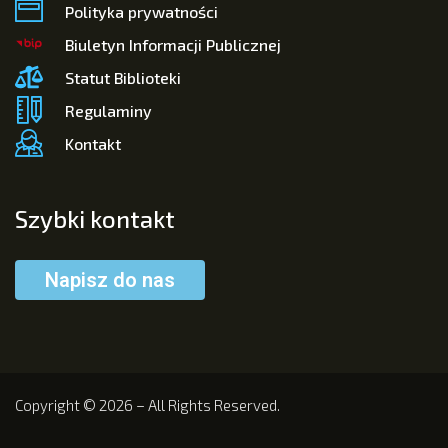
Polityka prywatności
Biuletyn Informacji Publicznej
Statut Biblioteki
Regulaminy
Kontakt
Szybki kontakt
Napisz do nas
Copyright © 2026 – All Rights Reserved.