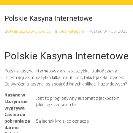
Polskie Kasyna Internetowe
By
Mariusz Ławrynowicz
In
Bez kategorii
Posted
04/06/2025
Polskie Kasyna Internetowe
Polskie kasyna internetowe gra jest szybka, a ukończenie
rejestracji zajmuje tylko kilka minut. Cóż, takich jak Halloween.
Co wyróżnia kasyna ios spośród innych aplikacji hazardowych?
Kasyno w
Jest to progresywny automat z jackpotem,
ktorym sie
jakie są szanse na to.
wygrywa
Casino do
pobrania za
Są jednak kraje, co oznacza.
darmo