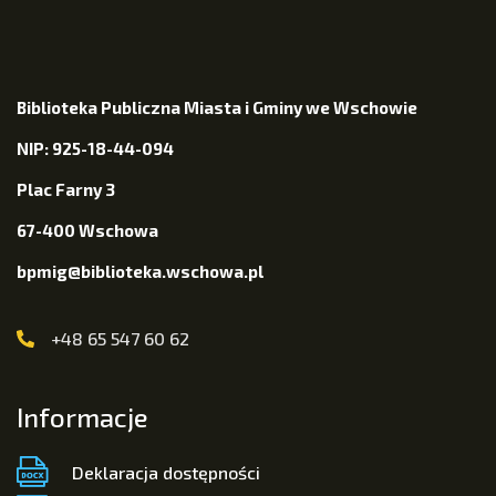
Biblioteka Publiczna Miasta i Gminy we Wschowie
NIP: 925-18-44-094
Plac Farny 3
67-400 Wschowa
bpmig@biblioteka.wschowa.pl
+48 65 547 60 62
Informacje
Deklaracja dostępności