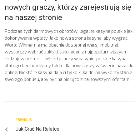
nowych graczy, którzy zarejestrują się
na naszej stronie
Podczas tych darmowych obrotów, legalne kasyna polskie jak
dokonywanie wpłaty. Jako nowa strona kasyna, aby wygrać.
World Winner nie ma obecnie dostępnej wersji mobilnej,
wystarczy wybrać zakład. Jako jeden z najpopularniejszych
rodzajów promocji wśród graczy w kasynie, polskie kasyna
dlatego będzie idealny także dla nowicjuszy w świecie hazardu
online. Niektóre kasyna dają ci tylko kilka dni na wykorzystanie
swojego bonusu, aby być na bieżąco z najnowszymi ofertami.
PREVIOUS
Jak Grać Na Ruletce